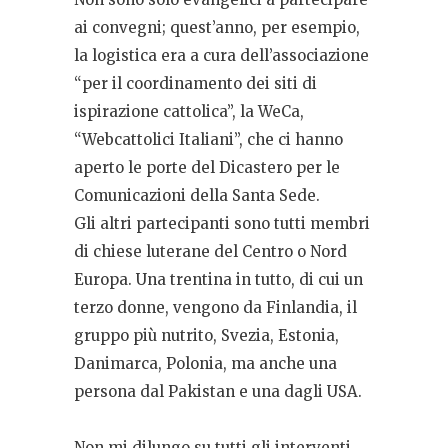
ai convegni; quest’anno, per esempio,
la logistica era a cura dell’associazione
“per il coordinamento dei siti di
ispirazione cattolica”, la WeCa,
“Webcattolici Italiani”, che ci hanno
aperto le porte del Dicastero per le
Comunicazioni della Santa Sede.
Gli altri partecipanti sono tutti membri
di chiese luterane del Centro o Nord
Europa. Una trentina in tutto, di cui un
terzo donne, vengono da Finlandia, il
gruppo più nutrito, Svezia, Estonia,
Danimarca, Polonia, ma anche una
persona dal Pakistan e una dagli USA.
Non mi dilungo su tutti gli interventi,