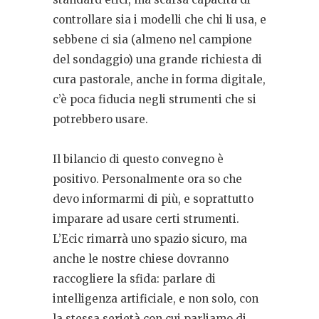
controllare sia i modelli che chi li usa, e
sebbene ci sia (almeno nel campione
del sondaggio) una grande richiesta di
cura pastorale, anche in forma digitale,
c’è poca fiducia negli strumenti che si
potrebbero usare.
Il bilancio di questo convegno è
positivo. Personalmente ora so che
devo informarmi di più, e soprattutto
imparare ad usare certi strumenti.
L’Ecic rimarrà uno spazio sicuro, ma
anche le nostre chiese dovranno
raccogliere la sfida: parlare di
intelligenza artificiale, e non solo, con
la stessa serietà con cui parliamo di