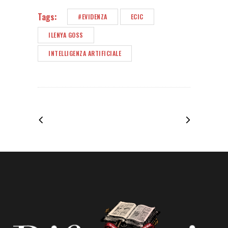
Tags:
#EVIDENZA
ECIC
ILENYA GOSS
INTELLIGENZA ARTIFICIALE