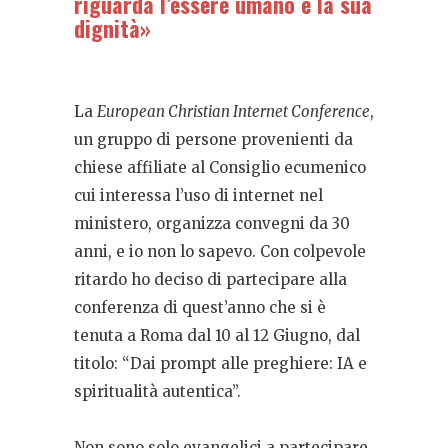
riguarda l’essere umano e la sua
dignità»
La
European Christian Internet Conference
,
un gruppo di persone provenienti da
chiese affiliate al Consiglio ecumenico
cui interessa l’uso di internet nel
ministero, organizza convegni da 30
anni, e io non lo sapevo. Con colpevole
ritardo ho deciso di partecipare alla
conferenza di quest’anno che si è
tenuta a Roma dal 10 al 12 Giugno, dal
titolo: “Dai prompt alle preghiere: IA e
spiritualità autentica”.
Non sono solo evangelici a partecipare