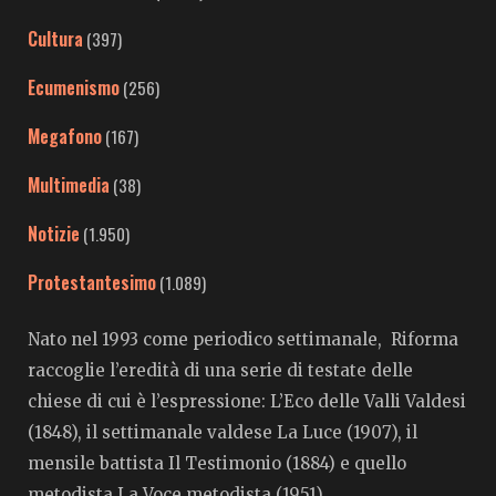
Cultura
(397)
Ecumenismo
(256)
Megafono
(167)
Multimedia
(38)
Notizie
(1.950)
Protestantesimo
(1.089)
Nato nel 1993 come periodico settimanale, Riforma
raccoglie l’eredità di una serie di testate delle
chiese di cui è l’espressione: L’Eco delle Valli Valdesi
(1848), il settimanale valdese La Luce (1907), il
mensile battista Il Testimonio (1884) e quello
metodista La Voce metodista (1951).