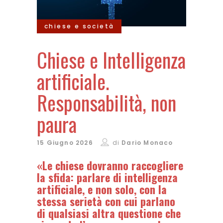
chiese e società
Chiese e Intelligenza
artificiale.
Responsabilità, non
paura
15 Giugno 2026
di
Dario Monaco
«Le chiese dovranno raccogliere
la sfida: parlare di intelligenza
artificiale, e non solo, con la
stessa serietà con cui parlano
di qualsiasi altra questione che