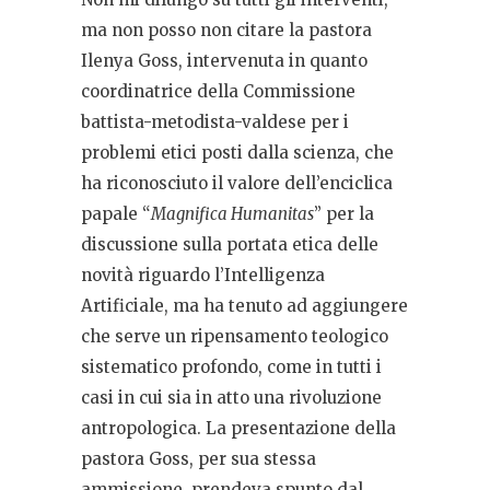
ma non posso non citare la pastora
Ilenya Goss, intervenuta in quanto
coordinatrice della Commissione
battista-metodista-valdese per i
problemi etici posti dalla scienza, che
ha riconosciuto il valore dell’enciclica
papale “
Magnifica Humanitas
” per la
discussione sulla portata etica delle
novità riguardo l’Intelligenza
Artificiale, ma ha tenuto ad aggiungere
che serve un ripensamento teologico
sistematico profondo, come in tutti i
casi in cui sia in atto una rivoluzione
antropologica. La presentazione della
pastora Goss, per sua stessa
ammissione, prendeva spunto dal