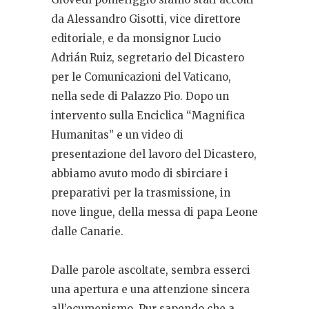
da Alessandro Gisotti, vice direttore
editoriale, e da monsignor Lucio
Adrián Ruiz, segretario del Dicastero
per le Comunicazioni del Vaticano,
nella sede di Palazzo Pio. Dopo un
intervento sulla Enciclica “Magnifica
Humanitas” e un video di
presentazione del lavoro del Dicastero,
abbiamo avuto modo di sbirciare i
preparativi per la trasmissione, in
nove lingue, della messa di papa Leone
dalle Canarie.
Dalle parole ascoltate, sembra esserci
una apertura e una attenzione sincera
all’ecumenismo. Pur sapendo che a