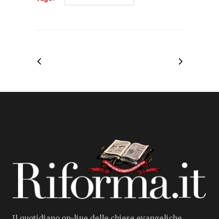
Il quotidiano on-line delle chiese evangeliche