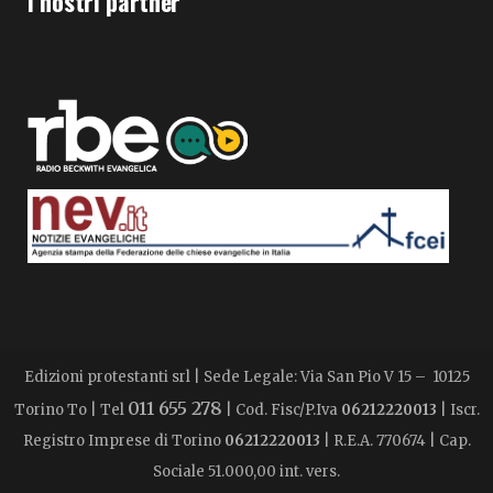
I nostri partner
Edizioni protestanti srl | Sede Legale: Via San Pio V 15 – 10125
011 655 278
Torino To | Tel
| Cod. Fisc/P.Iva
06212220013
| Iscr.
Registro Imprese di Torino
06212220013
| R.E.A. 770674 | Cap.
Sociale 51.000,00 int. vers.