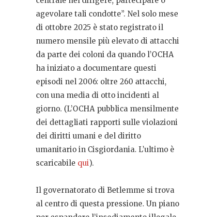
centrale nel dirigere, partecipare o
agevolare tali condotte”. Nel solo mese
di ottobre 2025 è stato registrato il
numero mensile più elevato di attacchi
da parte dei coloni da quando l’OCHA
ha iniziato a documentare questi
episodi nel 2006: oltre 260 attacchi,
con una media di otto incidenti al
giorno. (L’OCHA pubblica mensilmente
dei dettagliati rapporti sulle violazioni
dei diritti umani e del diritto
umanitario in Cisgiordania. L’ultimo è
scaricabile
qui
).
Il governatorato di Betlemme si trova
al centro di questa pressione. Un piano