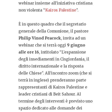
webinar insieme all’iniziativa cristiana
non violenta “
Kairos Palestine
”.
È in questo quadro che il segretario
generale della Comunione, il pastore
Philip Vinod Peacock
, invita ad un
webinar che si terrà oggi
9 giugno
alle ore 16
, intitolato “L’espansione
degli insediamenti in Cisgiordania, il
diritto internazionale e la risposta
delle Chiese”. All’incontro zoom (che si
terrà in inglese) prenderanno parte
rappresentanti di Kairos Palestine e
leader cristiani di Beit Sahour. Al
termine degli interventi è previsto uno
spazio dedicato alle domande dei