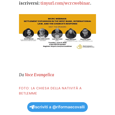
iscriversi:
tinyurl.com/wcrcwebinar
.
Da
Voce Evangelica
FOTO: LA CHIESA DELLA NATIVITÀ A
BETLEMME
Iscriviti a @riformaecovalli