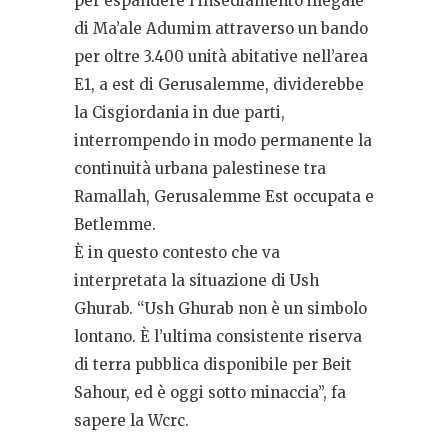
per espandere l’insediamento illegale
di Ma’ale Adumim attraverso un bando
per oltre 3.400 unità abitative nell’area
E1, a est di Gerusalemme, dividerebbe
la Cisgiordania in due parti,
interrompendo in modo permanente la
continuità urbana palestinese tra
Ramallah, Gerusalemme Est occupata e
Betlemme.
È in questo contesto che va
interpretata la situazione di Ush
Ghurab. “Ush Ghurab non è un simbolo
lontano. È l’ultima consistente riserva
di terra pubblica disponibile per Beit
Sahour, ed è oggi sotto minaccia”, fa
sapere la Wcrc.