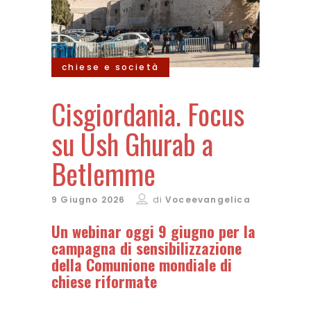
chiese e società
Cisgiordania. Focus
su Ush Ghurab a
Betlemme
9 Giugno 2026
di
Voceevangelica
Un webinar oggi 9 giugno per la
campagna di sensibilizzazione
della Comunione mondiale di
chiese riformate