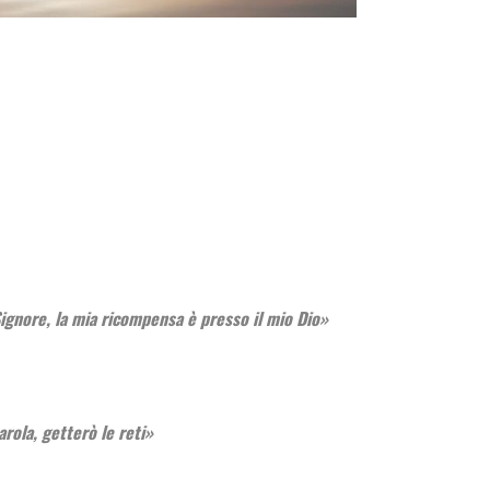
 Signore, la mia ricompensa è presso il mio Dio»
rola, getterò le reti»