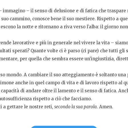
 immagino – il senso di delusione e di fatica che traspare
suo cammino, conosce bene il suo mestiere. Rispetto a quel
scono la notte e ritornano a riva verso l’alba: il giorno non 
ende lavorative e più in generale nel vivere la vita – siamo 
tati sperati? Quante volte ci è parso (ci pare) che tutti gli s
tare, per quella che sembra essere un’ingiustizia, diretta
o mondo. A cambiare il suo atteggiamento è soltanto una pa
Simone anche in quel campo di vita e di lavoro rispetto al qu
capacità di andare oltre il lamento e il senso di fatica. Anch
 autosufficienza rispetto a ciò che facciamo.
 a gettare le nostre reti,
secondo la sua parola
. Amen.