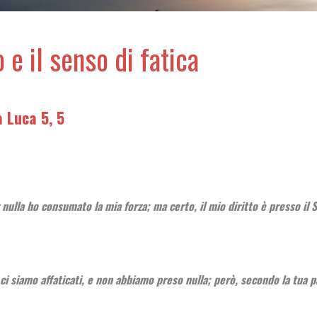
 e il senso di fatica
 Luca 5, 5
 nulla ho consumato la mia forza; ma certo, il mio diritto è presso il
i siamo affaticati, e non abbiamo preso nulla; però, secondo la tua pa