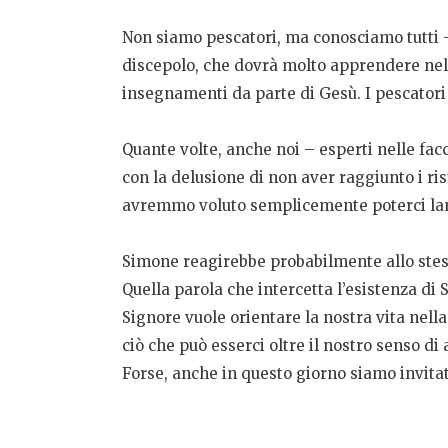
Non siamo pescatori, ma conosciamo tutti –
discepolo, che dovrà molto apprendere nel 
insegnamenti da parte di Gesù. I pescatori e
Quante volte, anche noi – esperti nelle facc
con la delusione di non aver raggiunto i risul
avremmo voluto semplicemente poterci lamen
Simone reagirebbe probabilmente allo stess
Quella parola che intercetta l’esistenza di 
Signore vuole orientare la nostra vita nella 
ciò che può esserci oltre il nostro senso di
Forse, anche in questo giorno siamo invitati