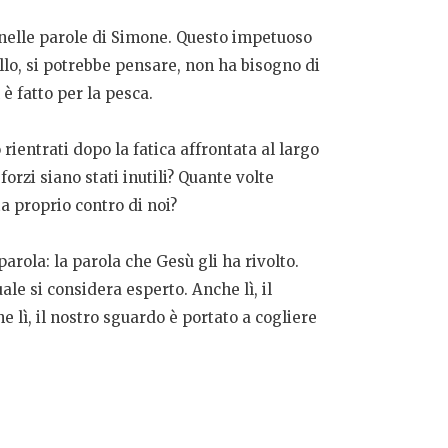
 nelle parole di Simone. Questo impetuoso
lo, si potrebbe pensare, non ha bisogno di
è fatto per la pesca.
rientrati dopo la fatica affrontata al largo
forzi siano stati inutili? Quante volte
 proprio contro di noi?
rola: la parola che Gesù gli ha rivolto.
ale si considera esperto. Anche lì, il
e lì, il nostro sguardo è portato a cogliere