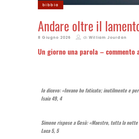
bibbia
Andare oltre il lamento
8 Giugno 2026
di
William Jourdan
Un giorno una parola – commento a
Io dicevo: «Invano ho faticato; inutilmente e per
Isaia 49, 4
Simone rispose a Gesù: «Maestro, tutta la notte c
Luca 5, 5