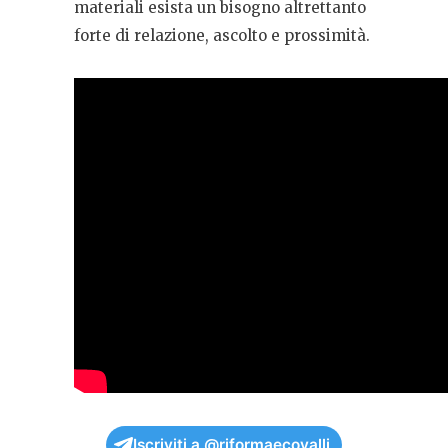
materiali esista un bisogno altrettanto
forte di relazione, ascolto e prossimità.
Iscriviti a @riformaecovalli