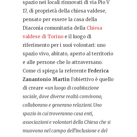
spazio nei locali rinnovati di via Pio V
17, di proprietà della chiesa valdese,
pensato per essere la casa della
Diaconia comunitaria della
Chiesa
valdese di Torino
e il luogo di
riferimento per i suoi volontari: uno
spazio vivo, abitato, aperto al territorio
e alle persone che lo attraversano.
Come ci spiega la referente
Federica
Zanantonio Martin
l’obiettivo è quello
di creare «
un luogo di coabitazione
sociale, dove diverse realtà convivono,
collaborano e generano relazioni. Uno
spazio in cui troveranno casa enti,
associazioni e volontari della Chiesa che si
muovono nel campo dell’inclusione e del