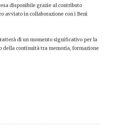
resa disponibile grazie al contributo
ro avviato in collaborazione con i Beni
tratterà di un momento significativo per la
gno della continuità tra memoria, formazione