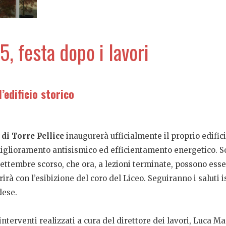
5, festa dopo i lavori
’edificio storico
 di Torre Pellice
inaugurerà ufficialmente il proprio edifici
miglioramento antisismico ed efficientamento energetico. Sono
settembre scorso, che ora, a lezioni terminate, possono esse
rirà con l’esibizione del coro del Liceo. Seguiranno i saluti 
dese.
nterventi realizzati a cura del direttore dei lavori, Luca M