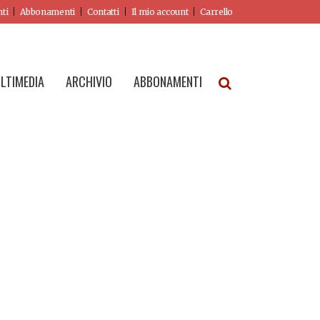
nti
Abbonamenti
Contatti
Il mio account
Carrello
LTIMEDIA
ARCHIVIO
ABBONAMENTI