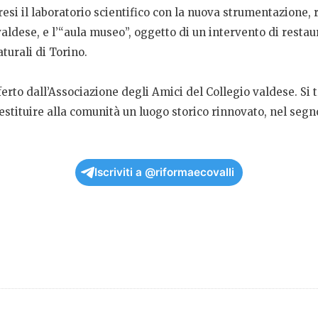
resi il laboratorio scientifico con la nuova strumentazione, 
valdese, e l’“aula museo”, oggetto di un intervento di restau
turali di Torino.
ferto dall’Associazione degli Amici del Collegio valdese. Si 
r restituire alla comunità un luogo storico rinnovato, nel se
Iscriviti a @riformaecovalli