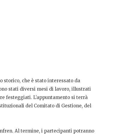
o storico, che è stato interessato da
 stati diversi mesi di lavoro, illustrati
re festeggiati. L’appuntamento si terrà
istituzionali del Comitato di Gestione, del
anfren. Al termine, i partecipanti potranno