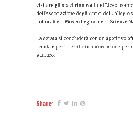
visitare gli spazi rinnovati del Liceo, comp
dell’Associazione degli Amici del Collegio 
Culturali e il Museo Regionale di Scienze Na
La serata si concluderà con un aperitivo of
scuola e per il territorio: un’occasione pe
e futuro.
Share: