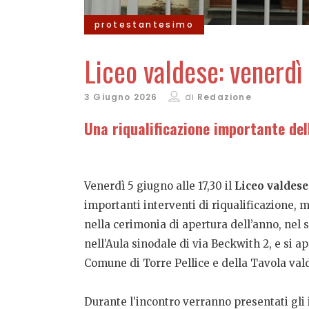
protestantesimo
Liceo valdese: venerdì 
3 Giugno 2026
di
Redazione
Una riqualificazione importante dell
Venerdì 5 giugno alle 17,30 il
Liceo valdese
importanti interventi di riqualificazione, 
nella cerimonia di apertura dell’anno, nel 
nell’Aula sinodale di via Beckwith 2, e si ap
Comune di Torre Pellice e della Tavola val
Durante l’incontro verranno presentati gli i