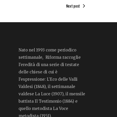
Next post
Nato nel 1993 come periodico
settimanale, Riforma raccoglie
l’eredità di una serie di testate
delle chiese di cui è
l’espressione: L’Eco delle Valli
Valdesi (1848), il settimanale
valdese La Luce (1907), il mensile
battista Il Testimonio (1884) e
quello metodista La Voce
metodista (1951).