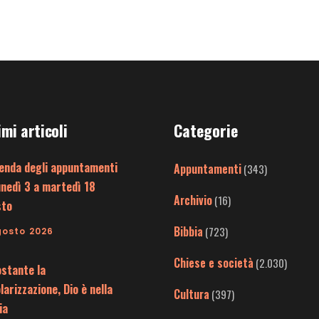
imi articoli
Categorie
enda degli appuntamenti
Appuntamenti
(343)
unedì 3 a martedì 18
Archivio
(16)
sto
Bibbia
(723)
gosto 2026
Chiese e società
(2.030)
stante la
larizzazione, Dio è nella
Cultura
(397)
ia