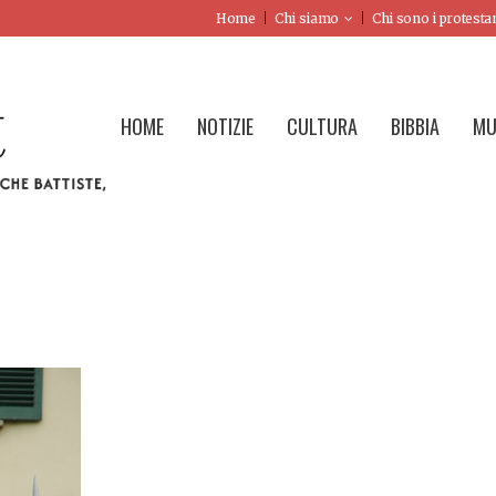
Home
Chi siamo
Chi sono i protesta
HOME
NOTIZIE
CULTURA
BIBBIA
MU