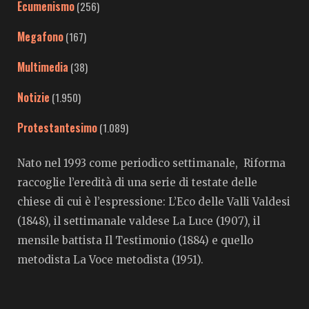
Ecumenismo
(256)
Megafono
(167)
Multimedia
(38)
Notizie
(1.950)
Protestantesimo
(1.089)
Nato nel 1993 come periodico settimanale, Riforma
raccoglie l’eredità di una serie di testate delle
chiese di cui è l’espressione: L’Eco delle Valli Valdesi
(1848), il settimanale valdese La Luce (1907), il
mensile battista Il Testimonio (1884) e quello
metodista La Voce metodista (1951).