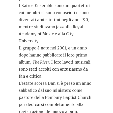
I Kairos Ensemble sono un quartetto i
cui membri si sono conosciuti e sono
diventati amici intimi negli anni ‘90,
mentre studiavano jazz alla Royal
Academy of Music e alla City
University.
Il gruppo è nato nel 2001, e un anno
dopo hanno pubblicato il loro primo
album,
The River
. I loro lavori musicali
sono stati accolti con entusiasmo da
fan e critica.
L’estate scorsa Dan si è preso un anno
sabbatico dal suo ministero come
pastore della Pembury Baptist Church
per dedicarsi completamente alla
registrazione del nuovo album,