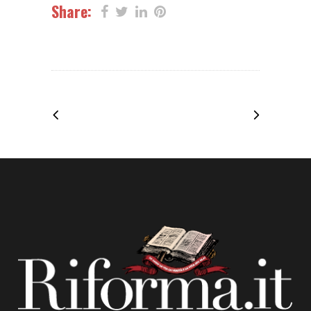
Share: