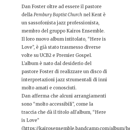
Dan Foster oltre ad essere il pastore
della
Pembury Baptist Church
nel Kent è
un sassofonista jazz professionista,
membro del gruppo Kairos Ensemble.
Il loro nuovo album intitolato, “Here is
Love”, è già stato trasmesso diverse
volte su UCB2 e Premier Gospel.
L’album è nato dal desiderio del
pastore Foster di realizzare un disco di
interpretazioni jazz strumentali di inni
molto amati e conosciuti.
Dan afferma che alcuni arrangiamenti
sono “molto accessibili”, come la
traccia che dà il titolo all’album, “Here
is Love”
(https://kairosensemble.bandcamp.com/album/h