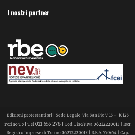
I nostri partner
Edizioni protestanti srl | Sede Legale: Via San Pio V 15 – 10125
011 655 278
Torino To | Tel
| Cod. Fisc/P.Iva
06212220013
| Iscr.
Registro Imprese di Torino
06212220013
| R.E.A. 770674 | Cap.