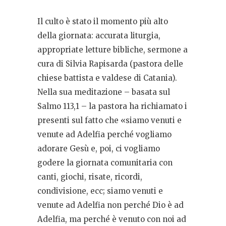
Il culto è stato il momento più alto
della giornata: accurata liturgia,
appropriate letture bibliche, sermone a
cura di Silvia Rapisarda (pastora delle
chiese battista e valdese di Catania).
Nella sua meditazione – basata sul
Salmo 113,1 – la pastora ha richiamato i
presenti sul fatto che «siamo venuti e
venute ad Adelfia perché vogliamo
adorare Gesù e, poi, ci vogliamo
godere la giornata comunitaria con
canti, giochi, risate, ricordi,
condivisione, ecc; siamo venuti e
venute ad Adelfia non perché Dio è ad
Adelfia, ma perché è venuto con noi ad