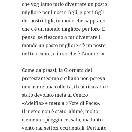
che vogliamo farlo diventare un posto
migliore per i nostri figli, e per i figli
dei nostri figli, in modo che sappiano
che c’è un mondo migliore per loro. E
penso, se riescono a far diventare il
mondo un posto migliore c’è un posto
nel tuo cuore; e io so che è l’amore…».
Come da prassi, la Giornata del
protestantesimo siciliano non poteva
non avere una colletta, il cui ricavato è
stato devoluto metà al Centro
«Adelfia» e metà a «Note di Pace».
Il meteo non è stato, ahimè, molto
clemente: pioggia cessata, ma tanto
vento dai settori occidentali. Pertanto