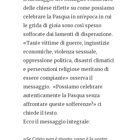
delle chiese riflette su come possiamo
celebrare la Pasqua in un’epoca in cui
le grida di gioia sono così spesso
soffocate dai lamenti di disperazione.
«
Tante vittime di guerre, ingiustizie
economiche, violenza sessuale,
oppressione politica, disastri climatici
e persecuzioni religiose meritano di
essere compiante» osserva il
messaggio. «
Possiamo celebrare
autenticamente la Pasqua senza
affrontare queste sofferenze?» ci
chiede il testo.
Ecco il messaggio integrale:
«Se Cristo non è risorto, vana è la vostra