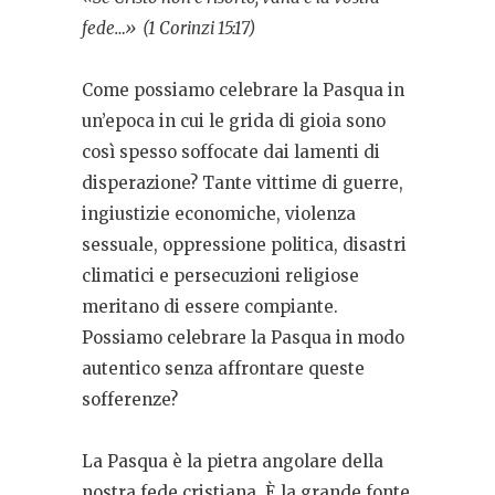
fede…»
(1 Corinzi 15:17)
Come possiamo celebrare la Pasqua in
un’epoca in cui le grida di gioia sono
così spesso soffocate dai lamenti di
disperazione? Tante vittime di guerre,
ingiustizie economiche, violenza
sessuale, oppressione politica, disastri
climatici e persecuzioni religiose
meritano di essere compiante.
Possiamo celebrare la Pasqua in modo
autentico senza affrontare queste
sofferenze?
La Pasqua è la pietra angolare della
nostra fede cristiana. È la grande fonte