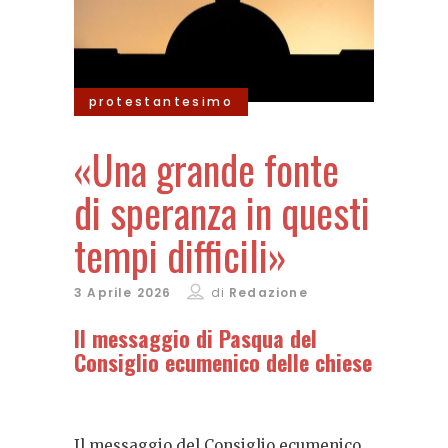
protestantesimo
«Una grande fonte
di speranza in questi
tempi difficili»
3 Aprile 2026
di
Redazione
Il messaggio di Pasqua del
Consiglio ecumenico delle chiese
Il messaggio del Consiglio ecumenico