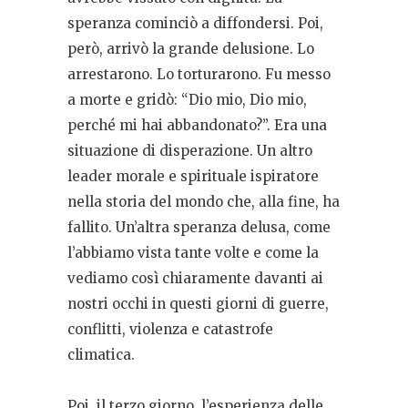
speranza cominciò a diffondersi. Poi,
però, arrivò la grande delusione. Lo
arrestarono. Lo torturarono. Fu messo
a morte e gridò: “Dio mio, Dio mio,
perché mi hai abbandonato?”. Era una
situazione di disperazione. Un altro
leader morale e spirituale ispiratore
nella storia del mondo che, alla fine, ha
fallito. Un’altra speranza delusa, come
l’abbiamo vista tante volte e come la
vediamo così chiaramente davanti ai
nostri occhi in questi giorni di guerre,
conflitti, violenza e catastrofe
climatica.
Poi, il terzo giorno, l’esperienza delle