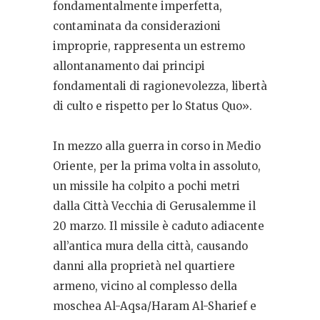
fondamentalmente imperfetta,
contaminata da considerazioni
improprie, rappresenta un estremo
allontanamento dai principi
fondamentali di ragionevolezza, libertà
di culto e rispetto per lo Status Quo».
In mezzo alla guerra in corso in Medio
Oriente, per la prima volta in assoluto,
un missile ha colpito a pochi metri
dalla
Città Vecchia di
Gerusalemme
il
20 marzo. Il missile è caduto adiacente
all’antica mura della città, causando
danni alla proprietà nel quartiere
armeno, vicino al complesso della
moschea Al-Aqsa/Haram Al-Sharief e