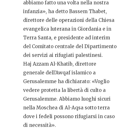
abbiamo fatto una volta nella nostra
infanzia», ha detto Bassem Thabet,
direttore delle operazioni della Chiesa
evangelica luterana in Giordania e in
Terra Santa, e presidente ad interim
del Comitato centrale del Dipartimento
dei servizi ai rifugiati palestinesi.
Haj Azzam Al-Khatib, direttore
generale dell’Awqaf islamico a
Gerusalemme ha dichiarato: «
Voglio
vedere protetta la libertà di culto a
Gerusalemme. Abbiamo luoghi sicuri
nella Moschea di Al-Aqsa sotto terra
dove i fedeli possono rifugiarsi in caso
di necessità».