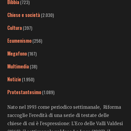
Bibbia
(723)
Chiese e società
(2.030)
Cultura
(397)
Ecumenismo
(256)
Megafono
(167)
Multimedia
(38)
Notizie
(1.950)
Protestantesimo
(1.089)
Nato nel 1993 come periodico settimanale, Riforma
raccoglie l’eredità di una serie di testate delle
chiese di cui è l’espressione: L’Eco delle Valli Valdesi