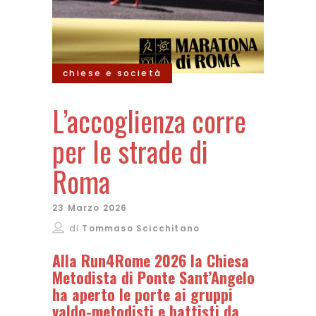
chiese e società
L’accoglienza corre
per le strade di
Roma
23 Marzo 2026
di
Tommaso Scicchitano
Alla Run4Rome 2026 la Chiesa
Metodista di Ponte Sant’Angelo
ha aperto le porte ai gruppi
valdo-metodisti e battisti da