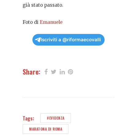
già stato passato.
Foto di
Emanuele
Iscriviti a @riformaecovalli
Share:
Tags:
#EVIDENZA
MARATONA DI ROMA