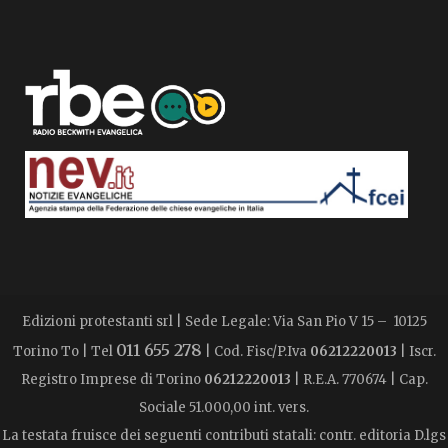
Edizioni protestanti srl | Sede Legale: Via San Pio V 15 – 10125
011 655 278
Torino To | Tel
| Cod. Fisc/P.Iva
06212220013
| Iscr.
Registro Imprese di Torino
06212220013
| R.E.A. 770674 | Cap.
Sociale 51.000,00 int. vers.
La testata fruisce dei seguenti contributi statali: contr. editoria D.lgs