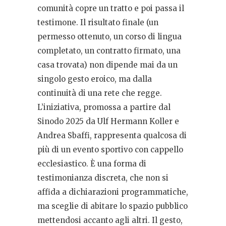
comunità copre un tratto e poi passa il
testimone. Il risultato finale (un
permesso ottenuto, un corso di lingua
completato, un contratto firmato, una
casa trovata) non dipende mai da un
singolo gesto eroico, ma dalla
continuità di una rete che regge.
L’iniziativa, promossa a partire dal
Sinodo 2025 da Ulf Hermann Koller e
Andrea Sbaffi, rappresenta qualcosa di
più di un evento sportivo con cappello
ecclesiastico. È una forma di
testimonianza discreta, che non si
affida a dichiarazioni programmatiche,
ma sceglie di abitare lo spazio pubblico
mettendosi accanto agli altri. Il gesto,