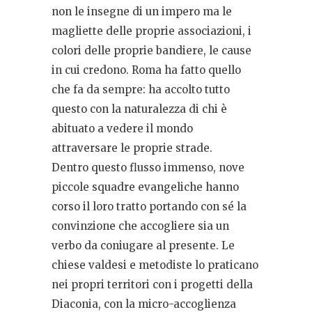
non le insegne di un impero ma le
magliette delle proprie associazioni, i
colori delle proprie bandiere, le cause
in cui credono. Roma ha fatto quello
che fa da sempre: ha accolto tutto
questo con la naturalezza di chi è
abituato a vedere il mondo
attraversare le proprie strade.
Dentro questo flusso immenso, nove
piccole squadre evangeliche hanno
corso il loro tratto portando con sé la
convinzione che accogliere sia un
verbo da coniugare al presente. Le
chiese valdesi e metodiste lo praticano
nei propri territori con i progetti della
Diaconia, con la micro-accoglienza