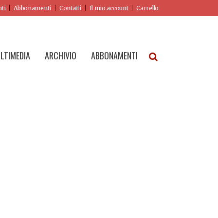
nti
Abbonamenti
Contatti
Il mio account
Carrello
LTIMEDIA
ARCHIVIO
ABBONAMENTI