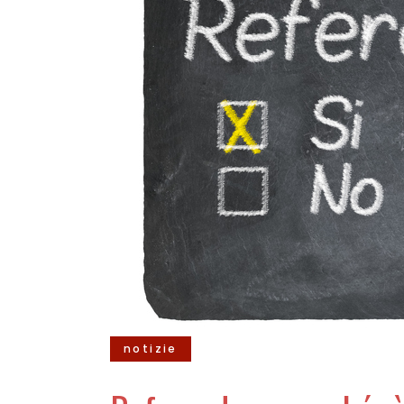
notizie