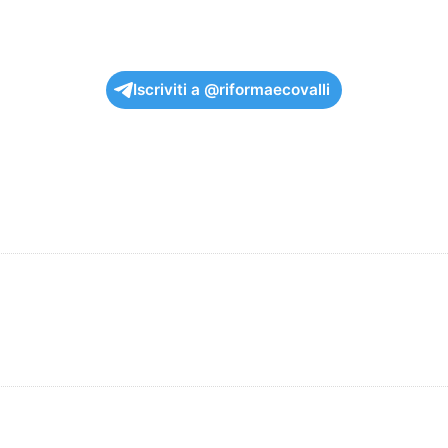
Iscriviti a @riformaecovalli