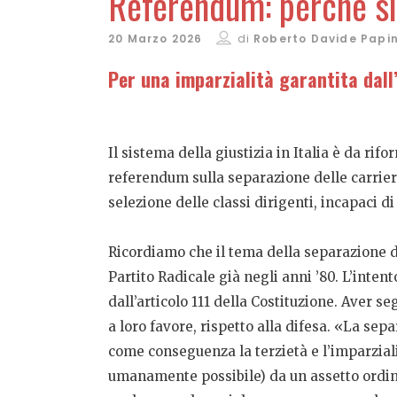
Referendum: perché sì
20 Marzo 2026
di
Roberto Davide Papin
Per una imparzialità garantita dal
Il sistema della giustizia in Italia è da ri
referendum sulla separazione delle carriere
selezione delle classi dirigenti, incapaci d
Ricordiamo che il tema della separazione de
Partito Radicale già negli anni ’80. L’intent
dall’articolo 111 della Costituzione. Aver s
a loro favore, rispetto alla difesa. «La sep
come conseguenza la terzietà e l’imparziali
umanamente possibile) da un assetto ordina