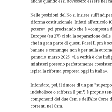
anche quando essi dovessero essere nel cas
Nelle posizioni del No si insiste sull’indi
riforma costituzionale. Infatti all’articol
potere», poi precisando che è «composta dai
Europea (su 27!) ci sia la separazione delle
che in gran parte di questi Paesi il pm è s
banane e comunque non è per nulla automat
gennaio-marzo 2025: «La verità è che indipe
ministeri possono perfettamente coesistere
ispira la riforma proposta oggi in Italia».
Infondato, poi, il timore di un pm “superpol
indebolisce o rafforza il pm?) è proprio ten
componenti dei due Csm e dell’Alta Corte d
correnti nel Csm.