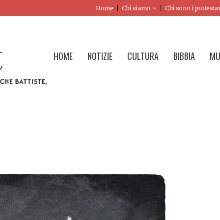
Home
Chi siamo
Chi sono i protesta
HOME
NOTIZIE
CULTURA
BIBBIA
MU