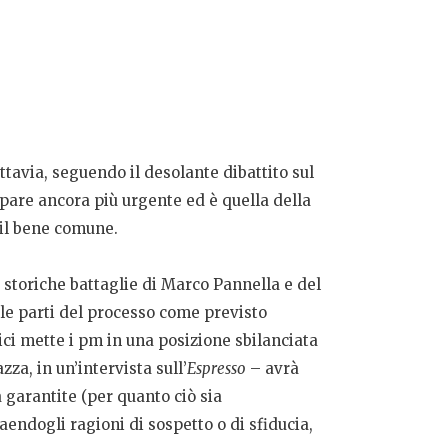
ttavia, seguendo il desolante dibattito sul
ppare ancora più urgente ed è quella della
r il bene comune.
 storiche battaglie di Marco Pannella e del
ra le parti del processo come previsto
dici mette i pm in una posizione sbilanciata
za, in un’intervista sull’
Espresso
– avrà
 garantite (per quanto ciò sia
ndogli ragioni di sospetto o di sfiducia,