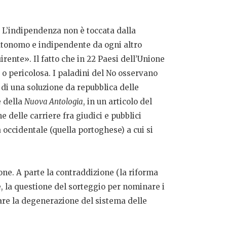
. L’indipendenza non è toccata dalla
 autonomo e indipendente da ogni altro
rente». Il fatto che in 22 Paesi dell’Unione
a o pericolosa. I paladini del No osservano
 di una soluzione da repubblica delle
e della
Nuova Antologia
, in un articolo del
delle carriere fra giudici e pubblici
occidentale (quella portoghese) a cui si
ione. A parte la contraddizione (la riforma
ne, la questione del sorteggio per nominare i
are la degenerazione del sistema delle