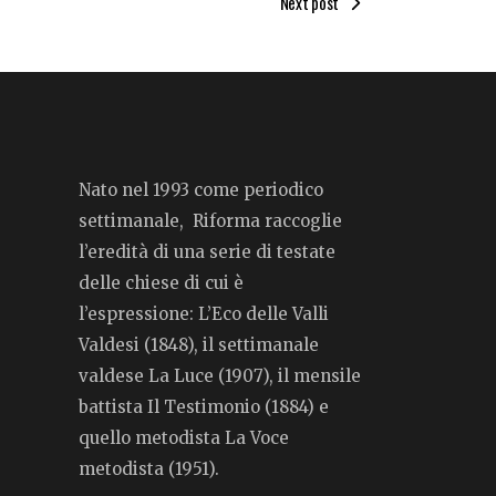
Next post
Nato nel 1993 come periodico
settimanale, Riforma raccoglie
l’eredità di una serie di testate
delle chiese di cui è
l’espressione: L’Eco delle Valli
Valdesi (1848), il settimanale
valdese La Luce (1907), il mensile
battista Il Testimonio (1884) e
quello metodista La Voce
metodista (1951).