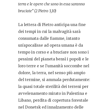
terra e le opere che sono in essa saranno
bruciate” (2 Pietro 3,10)
La lettera di Pietro anticipa una fine
dei tempi in cui la malvagità sarà
consumata dalle fiamme, intanto
un’apocalisse ad opera umana è da
tempo in corso e a bruciare non sono i
pessimi del pianeta bensì i popoli e le
loro terre e se l’umanità soccombe nel
dolore, la terra, nel senso più ampio
del termine, si ammala perdutamente:
la quasi totale sterilità dei terreni per
avvelenamento mirato in Palestina e
Libano, perdita di copertura forestale
nel Donetsk ed innalzamento delle