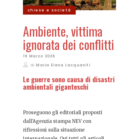
chiese e società
Ambiente, vittima
ignorata dei conflitti
19 Marzo 2026
di
Maria Elena Lacquaniti
Le guerre sono causa di disastri
ambientali giganteschi
Proseguono gli editoriali proposti
dall’Agenzia stampa NEV con
riflessioni sulla situazione
internazionale. Qui tutti gli articoli