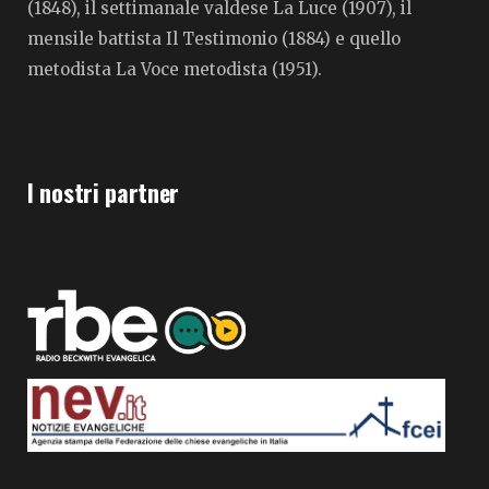
(1848), il settimanale valdese La Luce (1907), il
mensile battista Il Testimonio (1884) e quello
metodista La Voce metodista (1951).
I nostri partner