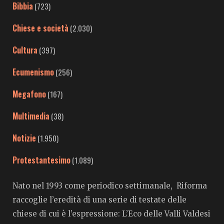
Bibbia
(723)
Chiese e società
(2.030)
Cultura
(397)
Ecumenismo
(256)
Megafono
(167)
Multimedia
(38)
Notizie
(1.950)
Protestantesimo
(1.089)
Nato nel 1993 come periodico settimanale, Riforma
raccoglie l’eredità di una serie di testate delle
chiese di cui è l’espressione: L’Eco delle Valli Valdesi