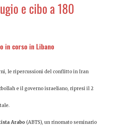
fugio e cibo a 180
o in corso in Libano
i, le ripercussioni del conflitto in Iran
ollah e il governo israeliano, ripresi il 2
tale.
ista Arabo
(ABTS), un rinomato seminario