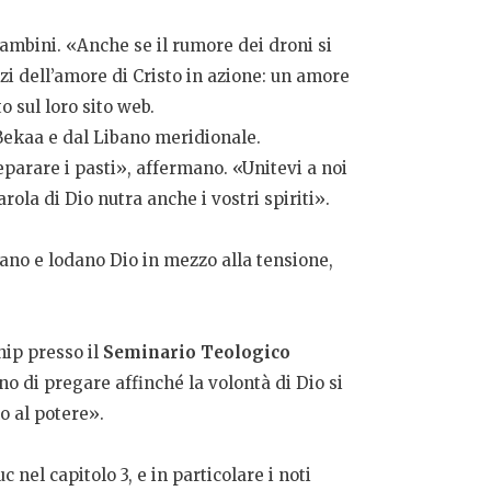
 bambini. «Anche se il rumore dei droni si
zi dell’amore di Cristo in azione: un amore
 sul loro sito web.
a Bekaa e dal Libano meridionale.
eparare i pasti», affermano. «Unitevi a noi
rola di Dio nutra anche i vostri spiriti».
no e lodano Dio in mezzo alla tensione,
hip presso il
Seminario Teologico
di pregare affinché la volontà di Dio si
o al potere».
 nel capitolo 3, e in particolare i noti