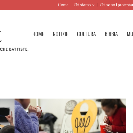
Home
Chi siamo
Chi sono i protesta
HOME
NOTIZIE
CULTURA
BIBBIA
MU