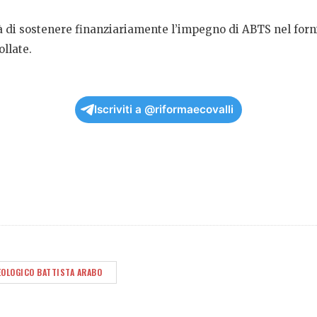
tà di sostenere finanziariamente l’impegno di ABTS nel fornir
ollate.
Iscriviti a @riformaecovalli
EOLOGICO BATTISTA ARABO