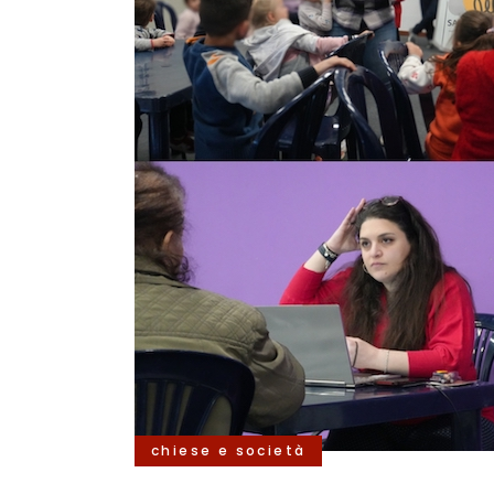
chiese e società