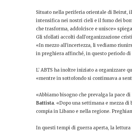
Situato nella periferia orientale di Beirut,
intensifica nei nostri cieli e il fumo dei 
che trasforma, addolcisce e unisce» spiega
Gli sfollati accolti dall’organizzazione cri
«In mezzo all’incertezza, li vediamo riunir
in preghiera affinché, in questo periodo di d
L’ ABTS ha inoltre iniziato a organizzare
«mentre in sottofondo si continuava a sen
«Abbiamo bisogno che prevalga la pace di
Battista
. «
Dopo una settimana e mezza di b
compia in Libano e nella regione. Preghiamo
In questi tempi di guerra aperta, la lettura