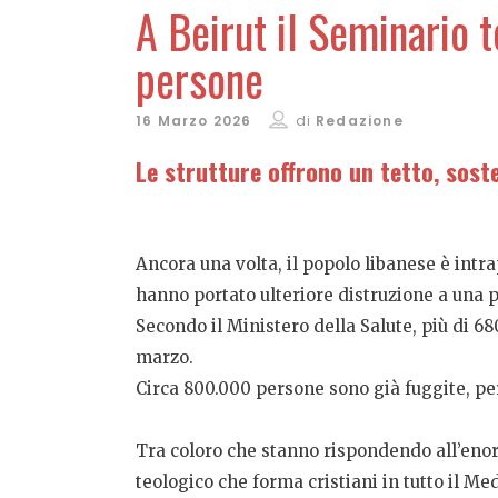
A Beirut il Seminario t
persone
16 Marzo 2026
di
Redazione
Le strutture offrono un tetto, soste
Ancora una volta, il popolo libanese è intra
hanno portato ulteriore distruzione a una 
Secondo il Ministero della Salute, più di 68
marzo.
Circa 800.000 persone sono già fuggite, per
Tra coloro che stanno rispondendo all’enor
teologico che forma cristiani in tutto il Me