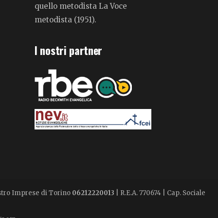
quello metodista La Voce
metodista (1951).
I nostri partner
istro Imprese di Torino
06212220013
| R.E.A. 770674 | Cap. Sociale