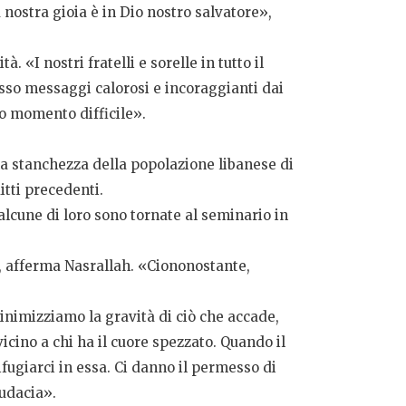
a nostra gioia è in Dio nostro salvatore»,
. «I nostri fratelli e sorelle in tutto il
pesso messaggi calorosi e incoraggianti dai
to momento difficile».
lla stanchezza della popolazione libanese di
itti precedenti.
lcune di loro sono tornate al seminario in
”», afferma Nasrallah. «Ciononostante,
inimizziamo la gravità di ciò che accade,
cino a chi ha il cuore spezzato. Quando il
ifugiarci in essa. Ci danno il permesso di
audacia».