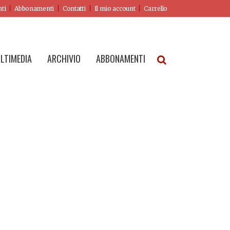
nti
Abbonamenti
Contatti
Il mio account
Carrello
LTIMEDIA
ARCHIVIO
ABBONAMENTI