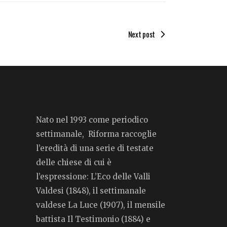
Next post
Nato nel 1993 come periodico
settimanale, Riforma raccoglie
l’eredità di una serie di testate
delle chiese di cui è
l’espressione: L’Eco delle Valli
Valdesi (1848), il settimanale
valdese La Luce (1907), il mensile
battista Il Testimonio (1884) e