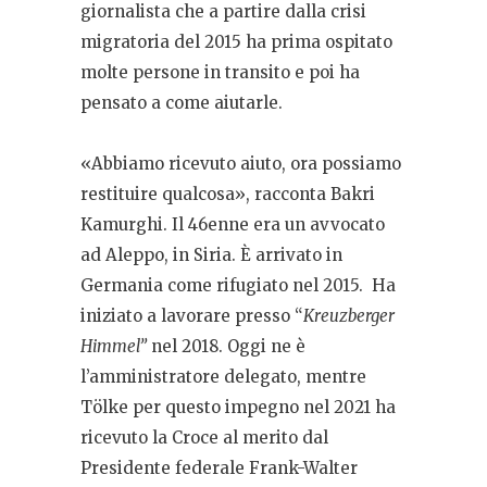
giornalista che a partire dalla crisi
migratoria del 2015 ha prima ospitato
molte persone in transito e poi ha
pensato a come aiutarle.
«Abbiamo ricevuto aiuto, ora possiamo
restituire qualcosa», racconta Bakri
Kamurghi. Il 46enne era un avvocato
ad Aleppo, in Siria. È arrivato in
Germania come rifugiato nel 2015.
Ha
iniziato a lavorare presso “
Kreuzberger
Himmel”
nel 2018. Oggi ne è
l’amministratore delegato, mentre
Tölke per questo impegno nel 2021 ha
ricevuto la Croce al merito dal
Presidente federale Frank-Walter