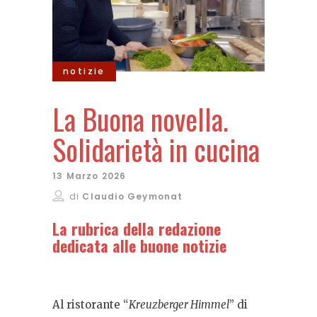
notizie
La Buona novella.
Solidarietà in cucina
13 Marzo 2026
di
Claudio Geymonat
La rubrica della redazione
dedicata alle buone notizie
Al ristorante “
Kreuzberger Himmel
” di