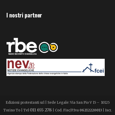
I nostri partner
Edizioni protestanti srl | Sede Legale: Via San Pio V 15 – 10125
011 655 278
Torino To | Tel
| Cod. Fisc/P.Iva
06212220013
| Iscr.