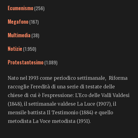
Ecumenismo
(256)
Megafono
(167)
Multimedia
(38)
Notizie
(1.950)
Protestantesimo
(1.089)
Nato nel 1993 come periodico settimanale, Riforma
raccoglie l’eredità di una serie di testate delle
chiese di cui è l’espressione: L’Eco delle Valli Valdesi
(1848), il settimanale valdese La Luce (1907), il
mensile battista Il Testimonio (1884) e quello
metodista La Voce metodista (1951).