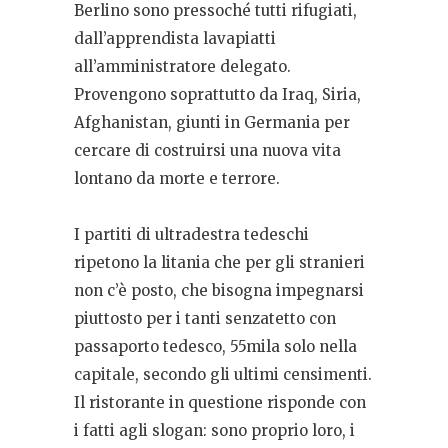
Berlino sono pressoché tutti rifugiati,
dall’apprendista lavapiatti
all’amministratore delegato.
Provengono soprattutto da Iraq, Siria,
Afghanistan, giunti in Germania per
cercare di costruirsi una nuova vita
lontano da morte e terrore.
I partiti di ultradestra tedeschi
ripetono la litania che per gli stranieri
non c’è posto, che bisogna impegnarsi
piuttosto per i tanti senzatetto con
passaporto tedesco, 55mila solo nella
capitale, secondo gli ultimi censimenti.
Il ristorante in questione risponde con
i fatti agli slogan: sono proprio loro, i