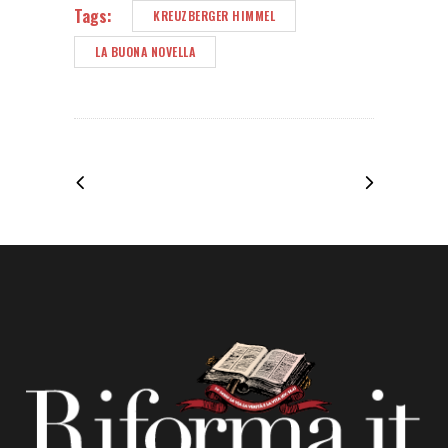
Tags:
KREUZBERGER HIMMEL
LA BUONA NOVELLA