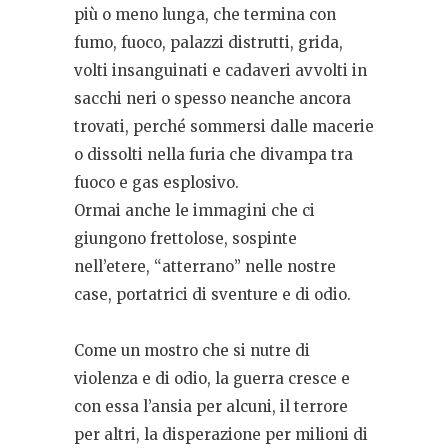
più o meno lunga, che termina con
fumo, fuoco, palazzi distrutti, grida,
volti insanguinati e cadaveri avvolti in
sacchi neri o spesso neanche ancora
trovati, perché sommersi dalle macerie
o dissolti nella furia che divampa tra
fuoco e gas esplosivo.
Ormai anche le immagini che ci
giungono frettolose, sospinte
nell’etere, “atterrano” nelle nostre
case, portatrici di sventure e di odio.
Come un mostro che si nutre di
violenza e di odio, la guerra cresce e
con essa l’ansia per alcuni, il terrore
per altri, la disperazione per milioni di