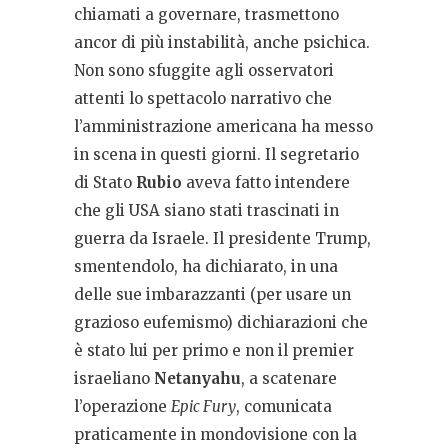
chiamati a governare, trasmettono
ancor di più instabilità, anche psichica.
Non sono sfuggite agli osservatori
attenti lo spettacolo narrativo che
l’amministrazione americana ha messo
in scena in questi giorni. Il segretario
di Stato
Rubio
aveva fatto intendere
che gli USA siano stati trascinati in
guerra da Israele. Il presidente Trump,
smentendolo, ha dichiarato, in una
delle sue imbarazzanti (per usare un
grazioso eufemismo) dichiarazioni che
è stato lui per primo e non il premier
israeliano
Netanyahu
, a scatenare
l’operazione
Epic Fury
, comunicata
praticamente in mondovisione con la