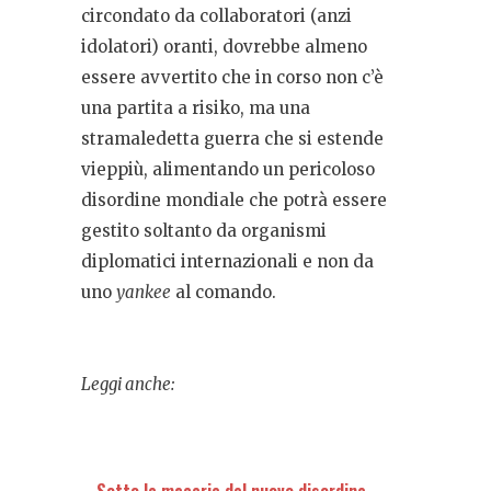
circondato da collaboratori (anzi
idolatori) oranti, dovrebbe almeno
essere avvertito che in corso non c’è
una partita a risiko, ma una
stramaledetta guerra che si estende
vieppiù, alimentando un pericoloso
disordine mondiale che potrà essere
gestito soltanto da organismi
diplomatici internazionali e non da
uno
yankee
al comando.
Leggi anche:
Sotto le macerie del nuovo disordine