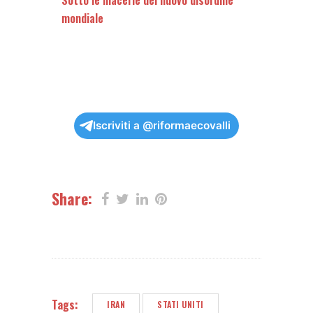
mondiale
Iscriviti a @riformaecovalli
Share:
Tags:
IRAN
STATI UNITI