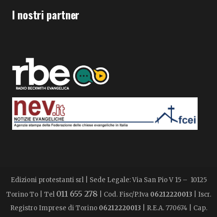
I nostri partner
Edizioni protestanti srl | Sede Legale: Via San Pio V 15 – 10125
011 655 278
Torino To | Tel
| Cod. Fisc/P.Iva
06212220013
| Iscr.
Registro Imprese di Torino
06212220013
| R.E.A. 770674 | Cap.