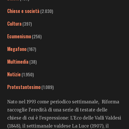
Chiese e società
(2.030)
Cultura
(397)
Ecumenismo
(256)
Megafono
(167)
Multimedia
(38)
Notizie
(1.950)
Protestantesimo
(1.089)
Nato nel 1993 come periodico settimanale, Riforma
raccoglie l’eredità di una serie di testate delle
chiese di cui è l’espressione: L’Eco delle Valli Valdesi
(1848), il settimanale valdese La Luce (1907), il