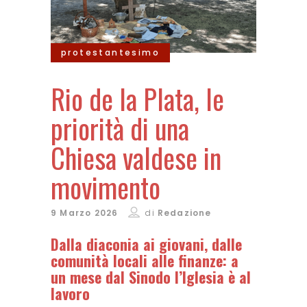
protestantesimo
Rio de la Plata, le
priorità di una
Chiesa valdese in
movimento
9 Marzo 2026
di
Redazione
Dalla diaconia ai giovani, dalle
comunità locali alle finanze: a
un mese dal Sinodo l’Iglesia è al
lavoro