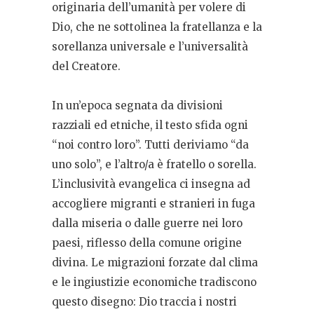
originaria dell’umanità per volere di
Dio, che ne sottolinea la fratellanza e la
sorellanza universale e l’universalità
del Creatore.
In un’epoca segnata da divisioni
razziali ed etniche, il testo sfida ogni
“noi contro loro”. Tutti deriviamo “da
uno solo”, e l’altro/a è fratello o sorella.
L’inclusività evangelica ci insegna ad
accogliere migranti e stranieri in fuga
dalla miseria o dalle guerre nei loro
paesi, riflesso della comune origine
divina. Le migrazioni forzate dal clima
e le ingiustizie economiche tradiscono
questo disegno: Dio traccia i nostri