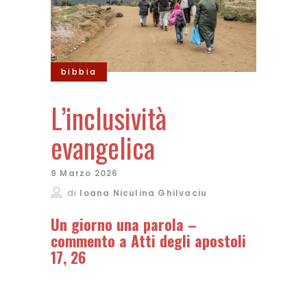
bibbia
L’inclusività
evangelica
9 Marzo 2026
di
Ioana Niculina Ghilvaciu
Un giorno una parola –
commento a Atti degli apostoli
17, 26