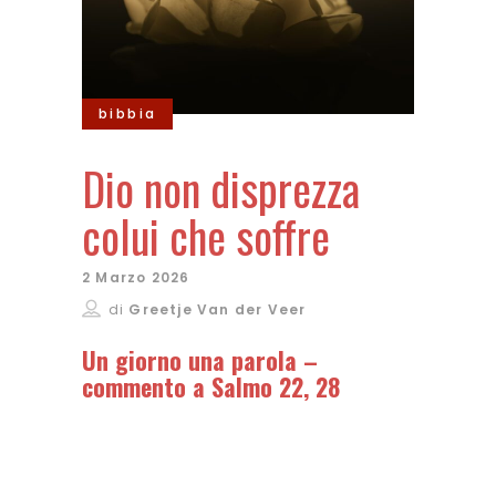
bibbia
Dio non disprezza
colui che soffre
2 Marzo 2026
di
Greetje Van der Veer
Un giorno una parola –
commento a
Salmo 22, 28