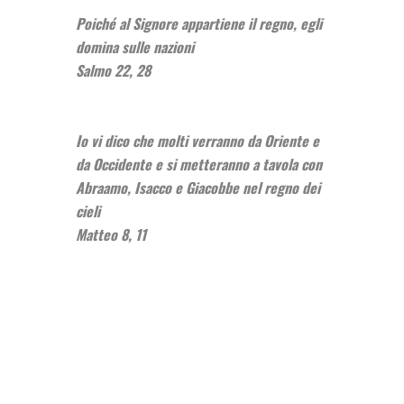
Poiché al Signore appartiene il regno, egli
domina sulle nazioni
Salmo 22, 28
Io vi dico che molti verranno da Oriente e
da Occidente e si metteranno a tavola con
Abraamo, Isacco e Giacobbe nel regno dei
cieli
Matteo 8, 11