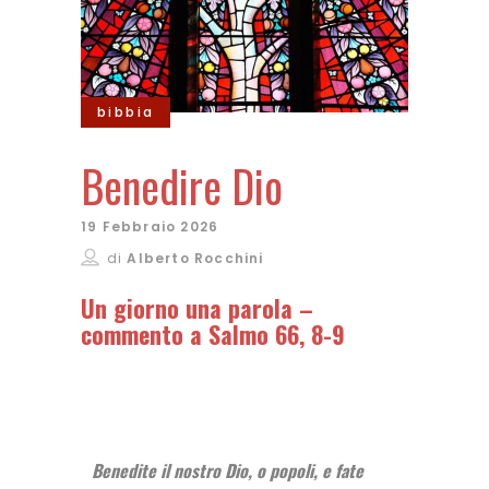
bibbia
Benedire Dio
19 Febbraio 2026
di
Alberto Rocchini
Un giorno una parola –
commento a Salmo 66, 8-9
Benedite il nostro Dio, o popoli, e fate