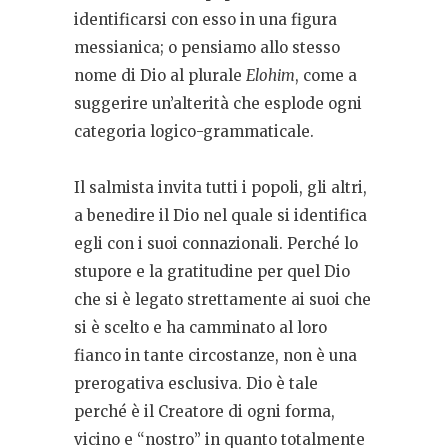
identificarsi con esso in una figura
messianica; o pensiamo allo stesso
nome di Dio al plurale
Elohim
, come a
suggerire un’alterità che esplode ogni
categoria logico-grammaticale.
Il salmista invita tutti i popoli, gli altri,
a benedire il Dio nel quale si identifica
egli con i suoi connazionali. Perché lo
stupore e la gratitudine per quel Dio
che si è legato strettamente ai suoi che
si è scelto e ha camminato al loro
fianco in tante circostanze, non è una
prerogativa esclusiva. Dio è tale
perché è il Creatore di ogni forma,
vicino e “nostro” in quanto totalmente