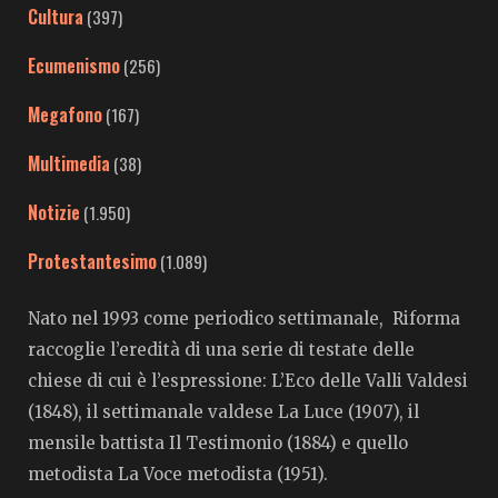
Cultura
(397)
Ecumenismo
(256)
Megafono
(167)
Multimedia
(38)
Notizie
(1.950)
Protestantesimo
(1.089)
Nato nel 1993 come periodico settimanale, Riforma
raccoglie l’eredità di una serie di testate delle
chiese di cui è l’espressione: L’Eco delle Valli Valdesi
(1848), il settimanale valdese La Luce (1907), il
mensile battista Il Testimonio (1884) e quello
metodista La Voce metodista (1951).