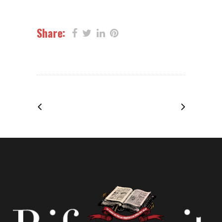
Share: