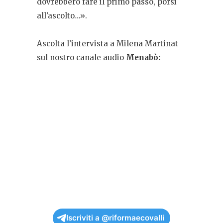
dovrebbero fare il primo passo, porsi
all’ascolto…».
Ascolta l’intervista a Milena Martinat
sul nostro canale audio
Menabò:
Iscriviti a @riformaecovalli