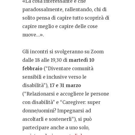
«La cosa interessante è che
paradossalmente, rallentando, chi di
solito pensa di capire tutto scoprirà di
capire meglio e capire delle cose
nuove…».
Gli incontri si svolgeranno su Zoom
dalle 18 alle 19,30 di
martedì 10
febbraio
(“Diventare comunità
sensibili e inclusive verso le
disabilità”),
17 e 31 marzo
(“Relazionarsi e accogliere le persone
con disabilità” e “Caregiver: super
donne/uomini? Impegnarsi ad
ascoltarli e sostenerli”), si può
partecipare anche a uno solo,