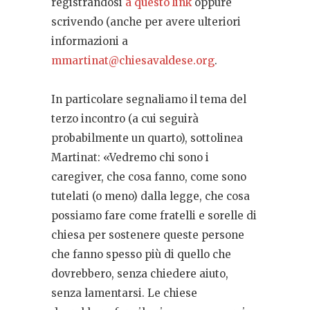
registrandosi
a questo link
oppure
scrivendo (anche per avere ulteriori
informazioni a
mmartinat@chiesavaldese.org
.
In particolare segnaliamo il tema del
terzo incontro (a cui seguirà
probabilmente un quarto), sottolinea
Martinat: «Vedremo chi sono i
caregiver, che cosa fanno, come sono
tutelati (o meno) dalla legge, che cosa
possiamo fare come fratelli e sorelle di
chiesa per sostenere queste persone
che fanno spesso più di quello che
dovrebbero, senza chiedere aiuto,
senza lamentarsi. Le chiese