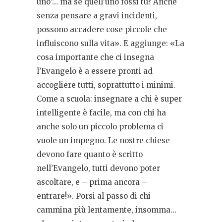
uno”… ma se quell’uno fossi tu? Anche
senza pensare a gravi incidenti,
possono accadere cose piccole che
influiscono sulla vita». E aggiunge: «La
cosa importante che ci insegna
l’Evangelo è a essere pronti ad
accogliere tutti, soprattutto i minimi.
Come a scuola: insegnare a chi è super
intelligente è facile, ma con chi ha
anche solo un piccolo problema ci
vuole un impegno. Le nostre chiese
devono fare quanto è scritto
nell’Evangelo, tutti devono poter
ascoltare, e – prima ancora –
entrare!». Porsi al passo di chi
cammina più lentamente, insomma…