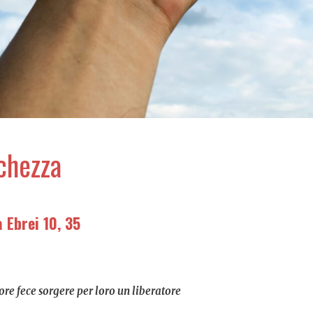
chezza
Ebrei 10, 35
nore fece sorgere per loro un liberatore