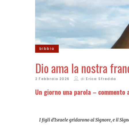
bibbia
Dio ama la nostra fran
2 Febbraio 2026
di
Erica Sfredda
Un giorno una parola – commento a 
I figli d’Israele gridarono al Signore, e il Sig