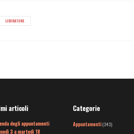
LIBERATORE
imi articoli
Categorie
enda degli appuntamenti
Appuntamenti
(343)
unedì 3 a martedì 18