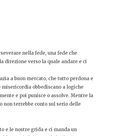
rseverare nella fede, una fede che
la direzione verso la quale andare e ci
razia a buon mercato, che tutto perdona e
 e misericordia obbediscano a logiche
amente e poi punisce o assolve. Mentre la
o non terrebbe conto sul serio delle
anto e le nostre grida e ci manda un