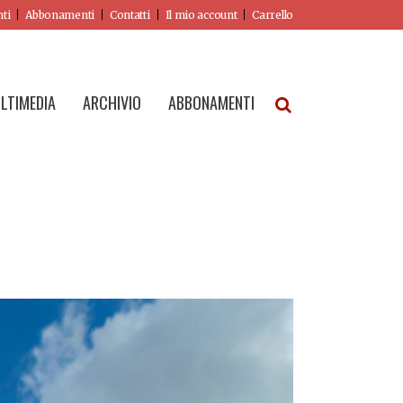
nti
Abbonamenti
Contatti
Il mio account
Carrello
LTIMEDIA
ARCHIVIO
ABBONAMENTI