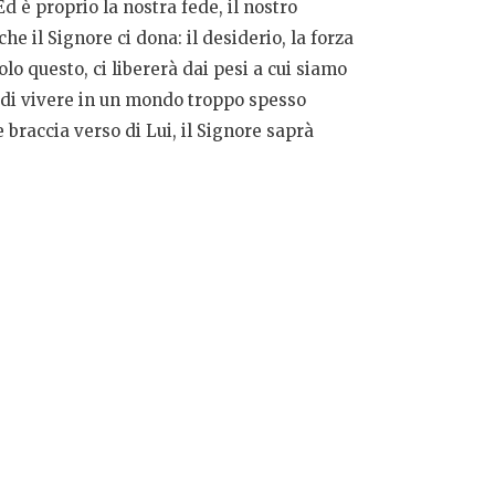
 è proprio la nostra fede, il nostro
e il Signore ci dona: il desiderio, la forza
olo questo, ci libererà dai pesi a cui siamo
za di vivere in un mondo troppo spesso
braccia verso di Lui, il Signore saprà