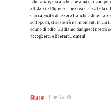
Liberatore, ma anche che ama (e ricompensa)
affidarci al Signore che crea e suscita la d
e la capacità di essere franchi e di tentare 
sottoposti, ci sosterrà nei momenti in cui 
colmo di odio. Gridiamo dunque il nostro sc
accoglierci e liberarci. Amen!
Share: