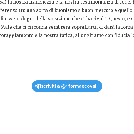
 la nostra franchezza e la nostra testimonianza di fede. Ed
ifferenza tra una sorta di buonismo a buon mercato e quello ch
di essere degni della vocazione che ci ha rivolti. Questo, e s
il Male che ci circonda sembrerà sopraffarci, ci darà la for
oraggiamento e la nostra fatica, allunghiamo con fiducia le 
Iscriviti a @riformaecovalli