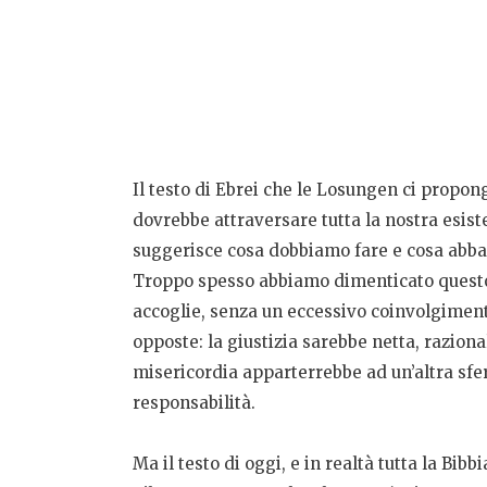
Il testo di Ebrei che le Losungen ci propon
dovrebbe attraversare tutta la nostra esist
suggerisce cosa dobbiamo fare e cosa abban
Troppo spesso abbiamo dimenticato questo l
accoglie, senza un eccessivo coinvolgiment
opposte: la giustizia sarebbe netta, razio
misericordia apparterrebbe ad un’altra sfer
responsabilità.
Ma il testo di oggi, e in realtà tutta la Bibb