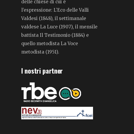
delle chiese di cui è
l’espressione: L’Eco delle Valli
Valdesi (1848), il settimanale
valdese La Luce (1907), il mensile
battista Il Testimonio (1884) e
quello metodista La Voce
metodista (1951).
I nostri partner