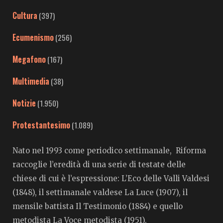
Cultura
(397)
Ecumenismo
(256)
Megafono
(167)
Multimedia
(38)
Notizie
(1.950)
Protestantesimo
(1.089)
Nato nel 1993 come periodico settimanale, Riforma
raccoglie l’eredità di una serie di testate delle
chiese di cui è l’espressione: L’Eco delle Valli Valdesi
(1848), il settimanale valdese La Luce (1907), il
mensile battista Il Testimonio (1884) e quello
metodista La Voce metodista (1951).