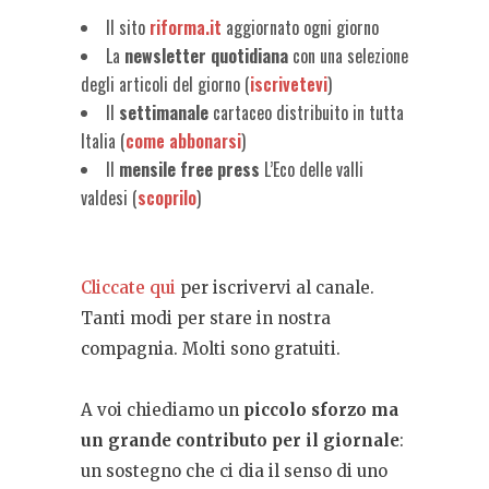
Il sito
riforma.it
aggiornato ogni giorno
La
newsletter quotidiana
con una selezione
degli articoli del giorno (
iscrivetevi
)
Il
settimanale
cartaceo distribuito in tutta
Italia (
come abbonarsi
)
Il
mensile free press
L’Eco delle valli
valdesi (
scoprilo
)
Cliccate qui
per iscrivervi al canale.
Tanti modi per stare in nostra
compagnia. Molti sono gratuiti.
A voi chiediamo un
piccolo sforzo ma
un grande contributo per il giornale
:
un sostegno che ci dia il senso di uno