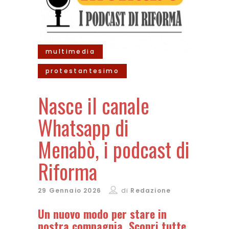
multimedia
protestantesimo
Nasce il canale
Whatsapp di
Menabò, i podcast di
Riforma
29 Gennaio 2026
di
Redazione
Un nuovo modo per stare in
nostra compagnia. Scopri tutte