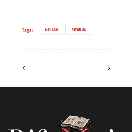
Tags:
MENABÒ
RIFORMA