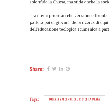
solo sfida la Chiesa, ma sfida anche la soci
Tra i temi prioritari che verranno affrontati
parlerà poi di giovani, della ricerca di equi
dell’educazione teologica ecumenica a part
Share:
Tags:
IGLESIA VALDENSE DEL RIO DE LA PLATA