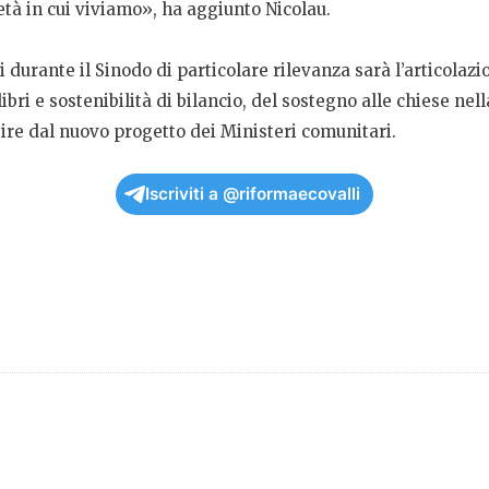
età in cui viviamo», ha aggiunto Nicolau.
 durante il Sinodo di particolare rilevanza sarà l’articolazi
libri e sostenibilità di bilancio, del sostegno alle chiese n
ire dal nuovo progetto dei Ministeri comunitari.
Iscriviti a @riformaecovalli