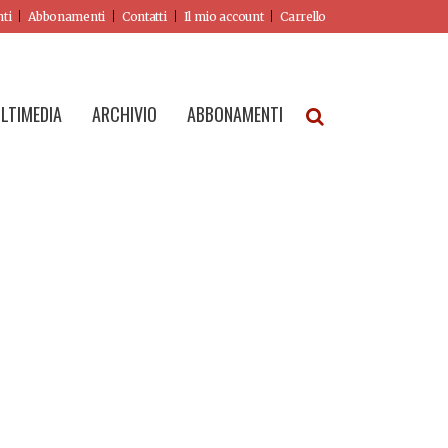
nti
Abbonamenti
Contatti
Il mio account
Carrello
LTIMEDIA
ARCHIVIO
ABBONAMENTI