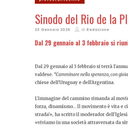
Sinodo del Rio de la P
23 Gennaio 2026
di
Redazione
Dal 29 gennaio al 3 febbraio si riu
Dal 29 gennaio al 3 febbraio si terrà l’an
valdese.
“Camminare nella speranza, con gioia
chiese dell’Uruguay e dell’Argentina.
L’immagine del cammino rimanda al movime
forza, dinamismo… Il movimento è vita e ci 
strada’», ha scritto il moderador dell’Igles
«viviamo in una società attraversata da sit