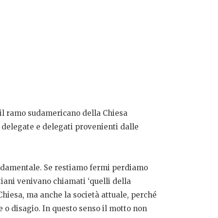
 il ramo sudamericano della Chiesa
o delegate e delegati provenienti dalle
ndamentale. Se restiamo fermi perdiamo
iani venivano chiamati ‘quelli della
 Chiesa, ma anche la società attuale, perché
e o disagio. In questo senso il motto non