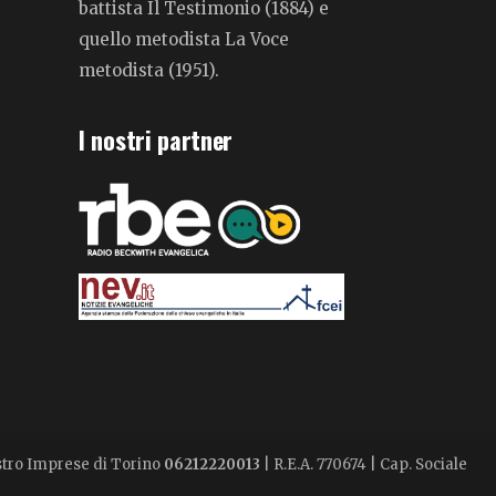
battista Il Testimonio (1884) e
quello metodista La Voce
metodista (1951).
I nostri partner
istro Imprese di Torino
06212220013
| R.E.A. 770674 | Cap. Sociale