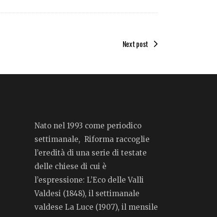
Next post
Nato nel 1993 come periodico
settimanale, Riforma raccoglie
l’eredità di una serie di testate
delle chiese di cui è
l’espressione: L’Eco delle Valli
Valdesi (1848), il settimanale
valdese La Luce (1907), il mensile