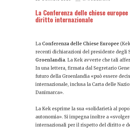
La Conferenza delle chiese europee
diritto internazionale
La
Conferenza delle Chiese Europee
(Kek
recenti dichiarazioni del presidente degli 
Groenlandia
. La Kek avverte che tali aff
In una lettera, firmata dal Segretario Gene
futuro della Groenlandia «può essere deciso
internazionale, inclusa la Carta delle Nazio
Danimarca».
La Kek esprime la sua «solidarietà al popolo
autonomia». Si impegna inoltre a «svolgere 
internazionali per il rispetto del diritto e 