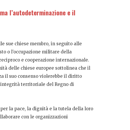
ma l’autodeterminazione e il
lle sue chiese membro, in seguito alle
to o l’occupazione militare della
o reciproco e cooperazione internazionale.
nità delle chiese europee sottolinea che il
 il suo consenso violerebbe il diritto
integrità territoriale del Regno di
r la pace, la dignità e la tutela della loro
llaborare con le organizzazioni