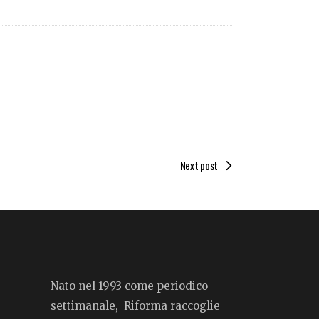
Next post
Nato nel 1993 come periodico
settimanale, Riforma raccoglie