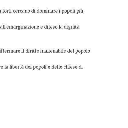
ù forti cercano di dominare i popoli più
all’emarginazione e difeso la dignità
ffermare il diritto inalienabile del popolo
e la libertà dei popoli e delle chiese di