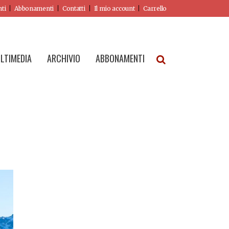
nti
Abbonamenti
Contatti
Il mio account
Carrello
LTIMEDIA
ARCHIVIO
ABBONAMENTI