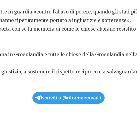
te in guardia «contro l’abuso di potere, quando gli stati pi
 «hanno ripetutamente portato a ingiustizie e sofferenze».
orta con sé la memoria di come le chiese abbiano resistito 
na in Groenlandia e tutte le chiese della Groenlandia nell’a
giustizia, a sostenere il rispetto reciproco e a salvaguardar
Iscriviti a @riformaecovalli