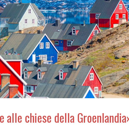
 e alle chiese della Groenlandia