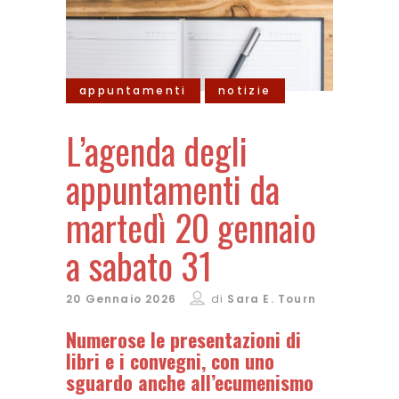
appuntamenti
notizie
L’agenda degli
appuntamenti da
martedì 20 gennaio
a sabato 31
20 Gennaio 2026
di
Sara E. Tourn
Numerose le presentazioni di
libri e i convegni, con uno
sguardo anche all’ecumenismo