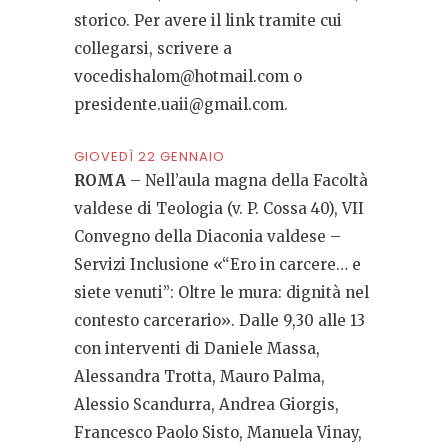
storico. Per avere il link tramite cui
collegarsi, scrivere a
vocedishalom@hotmail.com
o
presidente.uaii@gmail.com
.
GIOVEDÌ 22 GENNAIO
ROMA
– Nell’aula magna della Facoltà
valdese di Teologia (v. P. Cossa 40), VII
Convegno della Diaconia valdese –
Servizi Inclusione «“Ero in carcere… e
siete venuti”: Oltre le mura: dignità nel
contesto carcerario». Dalle 9,30 alle 13
con interventi di Daniele Massa,
Alessandra Trotta, Mauro Palma,
Alessio Scandurra, Andrea Giorgis,
Francesco Paolo Sisto, Manuela Vinay,