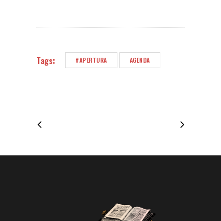
Tags:
#APERTURA
AGENDA