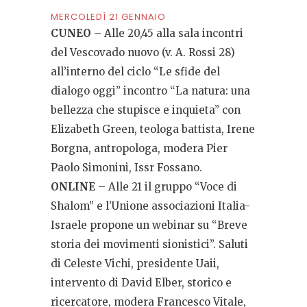
MERCOLEDÌ 21 GENNAIO
CUNEO
– Alle 20,45 alla sala incontri
del Vescovado nuovo (v. A. Rossi 28)
all’interno del ciclo “Le sfide del
dialogo oggi” incontro “La natura: una
bellezza che stupisce e inquieta” con
Elizabeth Green, teologa battista, Irene
Borgna, antropologa, modera Pier
Paolo Simonini, Issr Fossano.
ONLINE
– Alle 21 il gruppo “Voce di
Shalom” e l’Unione associazioni Italia-
Israele propone un webinar su “Breve
storia dei movimenti sionistici”. Saluti
di Celeste Vichi, presidente Uaii,
intervento di David Elber, storico e
ricercatore, modera Francesco Vitale,