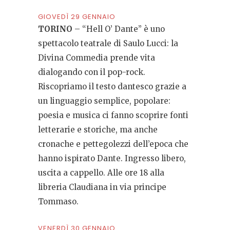
GIOVEDÌ 29 GENNAIO
TORINO
– “Hell O’ Dante” è uno
spettacolo teatrale di Saulo Lucci: la
Divina Commedia prende vita
dialogando con il pop-rock.
Riscopriamo il testo dantesco grazie a
un linguaggio semplice, popolare:
poesia e musica ci fanno scoprire fonti
letterarie e storiche, ma anche
cronache e pettegolezzi dell’epoca che
hanno ispirato Dante. Ingresso libero,
uscita a cappello. Alle ore 18 alla
libreria Claudiana in via principe
Tommaso.
VENERDÌ 30 GENNAIO