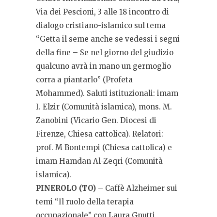
Via dei Pescioni, 3 alle 18 incontro di
dialogo cristiano-islamico sul tema
“Getta il seme anche se vedessi i segni
della fine – Se nel giorno del giudizio
qualcuno avrà in mano un germoglio
corra a piantarlo” (Profeta
Mohammed). Saluti istituzionali: imam
I. Elzir (Comunità islamica), mons. M.
Zanobini (Vicario Gen. Diocesi di
Firenze, Chiesa cattolica). Relatori:
prof. M Bontempi (Chiesa cattolica) e
imam Hamdan Al-Zeqri (Comunità
islamica).
PINEROLO (TO)
– Caffè Alzheimer sui
temi “Il ruolo della terapia
occupazionale” con Laura Gnutti,