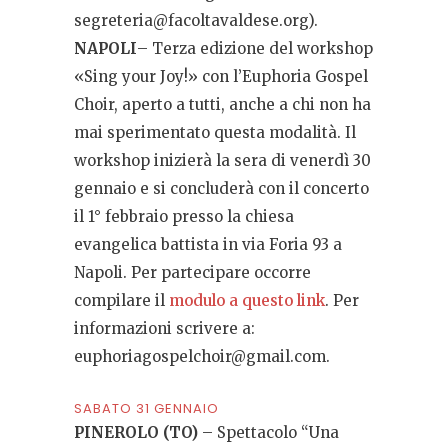
segreteria@facoltavaldese.org
).
NAPOLI
– Terza edizione del workshop
«Sing your Joy!» con l’Euphoria Gospel
Choir, aperto a tutti, anche a chi non ha
mai sperimentato questa modalità. Il
workshop inizierà la sera di venerdì 30
gennaio e si concluderà con il concerto
il 1° febbraio presso la chiesa
evangelica battista in via Foria 93 a
Napoli. Per partecipare occorre
compilare il
modulo a questo link
. Per
informazioni scrivere a:
euphoriagospelchoir@gmail.com
.
SABATO 31 GENNAIO
PINEROLO (TO)
– Spettacolo “Una