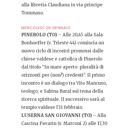
alla libreria Claudiana in via principe
Tommaso.
MERCOLEDÌ 28 GENNAIO
PINEROLO (TO)
– Alle 20,45 alla Sala
Bonhoeffer (v. Trieste 44) comincia un
nuovo ciclo di incontri promossi dalle
chiese valdese e cattolica di Pinerolo
dal titolo “In mare aperto: pluralità di
orizzonti per (non?) credenti”. Il primo
incontro è un dialogo tra Vito Mancuso,
teologo, e Sabina Baral sul tema della
ricerca spirituale. Il successivo sarà al
tempio valdese l’11 febbraio.
LUSERNA SAN GIOVANNI (TO)
– Alla
Cascina Pavarin (v. Marconi 2) alle 17,30