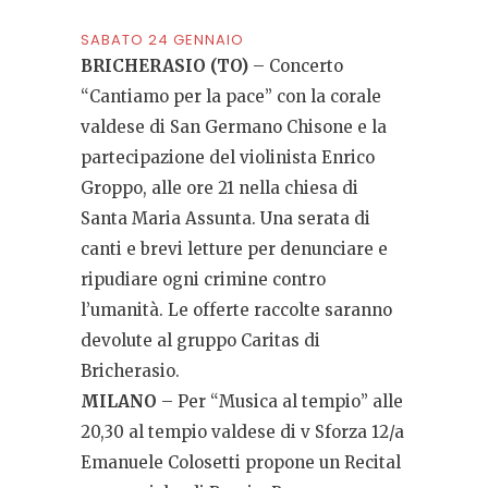
SABATO 24 GENNAIO
BRICHERASIO (TO)
– Concerto
“Cantiamo per la pace” con la corale
valdese di San Germano Chisone e la
partecipazione del violinista Enrico
Groppo, alle ore 21 nella chiesa di
Santa Maria Assunta. Una serata di
canti e brevi letture per denunciare e
ripudiare ogni crimine contro
l’umanità. Le offerte raccolte saranno
devolute al gruppo Caritas di
Bricherasio.
MILANO
– Per “Musica al tempio” alle
20,30 al tempio valdese di v Sforza 12/a
Emanuele Colosetti propone un Recital