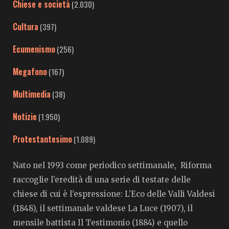
Chiese e società
(2.030)
Cultura
(397)
Ecumenismo
(256)
Megafono
(167)
Multimedia
(38)
Notizie
(1.950)
Protestantesimo
(1.089)
Nato nel 1993 come periodico settimanale, Riforma
raccoglie l’eredità di una serie di testate delle
chiese di cui è l’espressione: L’Eco delle Valli Valdesi
(1848), il settimanale valdese La Luce (1907), il
mensile battista Il Testimonio (1884) e quello