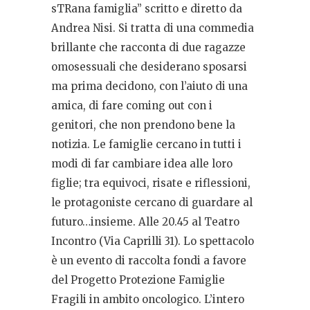
sTRana famiglia” scritto e diretto da
Andrea Nisi. Si tratta di una commedia
brillante che racconta di due ragazze
omosessuali che desiderano sposarsi
ma prima decidono, con l’aiuto di una
amica, di fare coming out con i
genitori, che non prendono bene la
notizia. Le famiglie cercano in tutti i
modi di far cambiare idea alle loro
figlie; tra equivoci, risate e riflessioni,
le protagoniste cercano di guardare al
futuro…insieme. Alle 20.45 al Teatro
Incontro (Via Caprilli 31). Lo spettacolo
è un evento di raccolta fondi a favore
del Progetto Protezione Famiglie
Fragili in ambito oncologico. L’intero