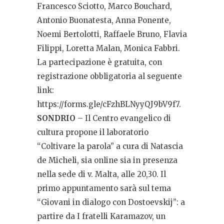
Francesco Sciotto, Marco Bouchard,
Antonio Buonatesta, Anna Ponente,
Noemi Bertolotti, Raffaele Bruno, Flavia
Filippi, Loretta Malan, Monica Fabbri.
La partecipazione è gratuita, con
registrazione obbligatoria al seguente
link:
https://forms.gle/cFzhBLNyyQJ9bV9f7.
SONDRIO
– Il Centro evangelico di
cultura propone il laboratorio
“Coltivare la parola” a cura di Natascia
de Micheli, sia online sia in presenza
nella sede di v. Malta, alle 20,30. Il
primo appuntamento sarà sul tema
“Giovani in dialogo con Dostoevskij”: a
partire da I fratelli Karamazov, un