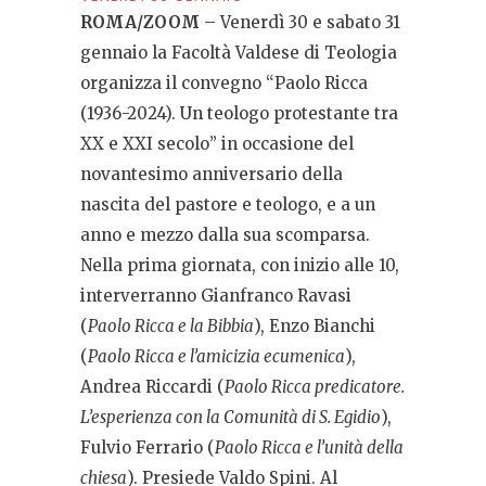
ROMA/ZOOM
– Venerdì 30 e sabato 31
gennaio la Facoltà Valdese di Teologia
organizza il convegno “Paolo Ricca
(1936-2024). Un teologo protestante tra
XX e XXI secolo” in occasione del
novantesimo anniversario della
nascita del pastore e teologo, e a un
anno e mezzo dalla sua scomparsa.
Nella prima giornata, con inizio alle 10,
interverranno Gianfranco Ravasi
(
Paolo Ricca e la Bibbia
), Enzo Bianchi
(
Paolo Ricca e l’amicizia ecumenica
),
Andrea Riccardi (
Paolo Ricca predicatore.
L’esperienza con la Comunità di S. Egidio
),
Fulvio Ferrario (
Paolo Ricca e l’unità della
chiesa
). Presiede Valdo Spini. Al