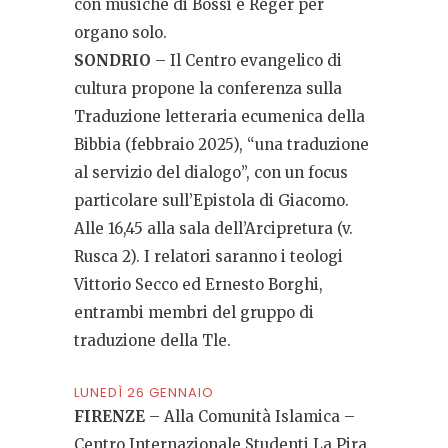
con musiche di Bossi e Reger per
organo solo.
SONDRIO
– Il Centro evangelico di
cultura propone la conferenza sulla
Traduzione letteraria ecumenica della
Bibbia (febbraio 2025), “una traduzione
al servizio del dialogo”, con un focus
particolare sull’Epistola di Giacomo.
Alle 16,45 alla sala dell’Arcipretura (v.
Rusca 2). I relatori saranno i teologi
Vittorio Secco ed Ernesto Borghi,
entrambi membri del gruppo di
traduzione della Tle.
LUNEDÌ 26 GENNAIO
FIRENZE
– Alla Comunità Islamica –
Centro Internazionale Studenti La Pira,