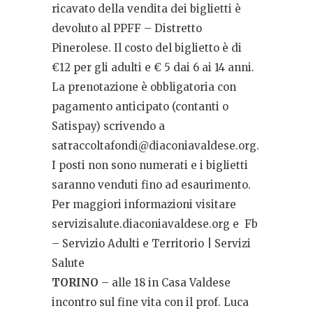
ricavato della vendita dei biglietti è
devoluto al PPFF – Distretto
Pinerolese. Il costo del biglietto è di
€12 per gli adulti e € 5 dai 6 ai 14 anni.
La prenotazione è obbligatoria con
pagamento anticipato (contanti o
Satispay) scrivendo a
satraccoltafondi@diaconiavaldese.org
.
I posti non sono numerati e i biglietti
saranno venduti fino ad esaurimento.
Per maggiori informazioni visitare
servizisalute.diaconiavaldese.org e Fb
– Servizio Adulti e Territorio | Servizi
Salute
TORINO
– alle 18 in Casa Valdese
incontro sul fine vita con il prof. Luca