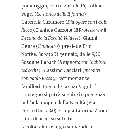
pomeriggio, con inizio alle 15, Lothar
Vogel (
Lo storico della Riforma
),
Gabriella Caramore (
Dialogare con Paolo
Ricca
), Daniele Garrone (
Il Professore e il
Decano della Facoltà Valdese
), Gianni
Genre (
Il maestro
), presiede Eric
Noffke. Sabato 31 gennaio, dalle 9,30
Susanne Labsch (
Il rapporto con le chiese
tedesche
), Massimo Cacciari (
Incontri
con Paolo Ricca
), Testimonianze
familiari. Presiede Lothar Vogel. Il
convegno si potrà seguire in presenza
nell’aula magna della Facoltà (Via
Pietro Cossa 40) e su piattaforma Zoom
(link di accesso sul sito
facoltavaldese.org o scrivendo a