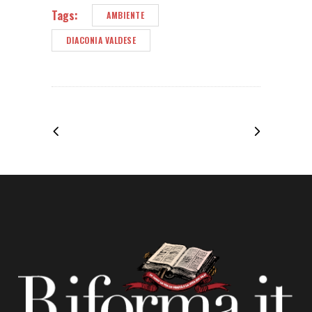
Tags:
AMBIENTE
DIACONIA VALDESE