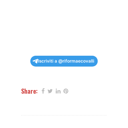
Iscriviti a @riformaecovalli
Share: