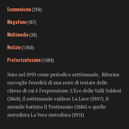
Ecumenismo
(256)
Megafono
(167)
Multimedia
(38)
Notizie
(1.950)
Protestantesimo
(1.089)
Nato nel 1993 come periodico settimanale, Riforma
raccoglie l’eredità di una serie di testate delle
chiese di cui è l’espressione: L’Eco delle Valli Valdesi
(1848), il settimanale valdese La Luce (1907), il
mensile battista Il Testimonio (1884) e quello
metodista La Voce metodista (1951).