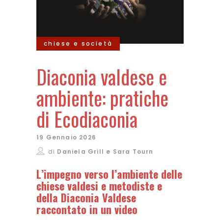
chiese e società
Diaconia valdese e
ambiente: pratiche
di Ecodiaconia
19 Gennaio 2026
di
Daniela Grill e Sara Tourn
L’impegno verso l’ambiente delle
chiese valdesi e metodiste e
della Diaconia Valdese
raccontato in un video