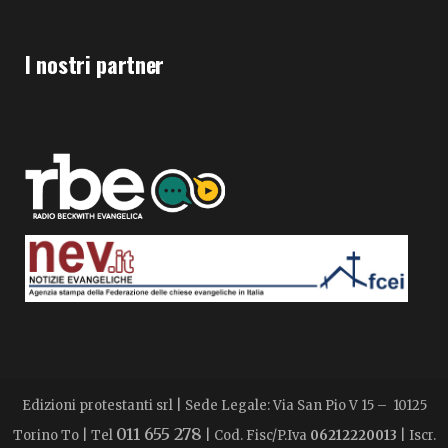
I nostri partner
Edizioni protestanti srl | Sede Legale: Via San Pio V 15 – 10125
011 655 278
Torino To | Tel
| Cod. Fisc/P.Iva
06212220013
| Iscr.