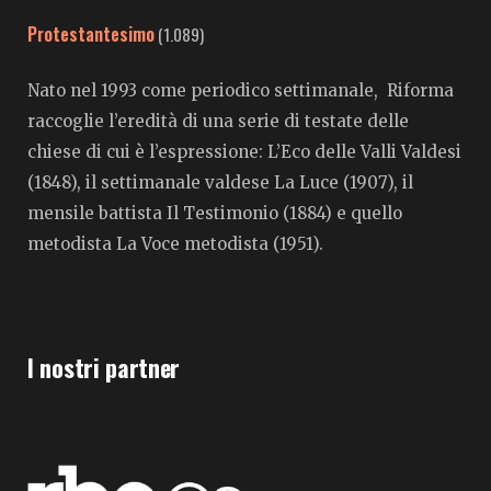
Protestantesimo
(1.089)
Nato nel 1993 come periodico settimanale, Riforma
raccoglie l’eredità di una serie di testate delle
chiese di cui è l’espressione: L’Eco delle Valli Valdesi
(1848), il settimanale valdese La Luce (1907), il
mensile battista Il Testimonio (1884) e quello
metodista La Voce metodista (1951).
I nostri partner