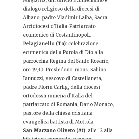
Magistris, dir. ufficio Ecumenismo e
dialogo religioso della diocesi di
Albano, padre Vladimir Laiba, Sacra
Arcidiocesi d’Italia-Patriarcato
ecumenico di Costantinopoli.
Pelagianello (Ta)
: celebrazione
ecumenica della Parola di Dio alla
parrocchia Regina del Santo Rosario,
ore 19,30. Presiedono: mons. Sabino
Iannuzzi, vescovo di Castellaneta,
padre Florin Carlig, della diocesi
ortodossa rumena d’Italia del
patriarcato di Romania, Dario Monaco,
pastore della chiesa cristiana
evangelica battista di Mottola.
San Marzano Oliveto (At)
: alle 12 alla