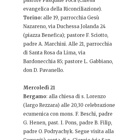
pastore Pasquale Focà (Chiesa
evangelica della Riconciliazione).
Torino:
alle 19, parrocchia Gesù
Nazareno, via Duchessa Jolanda 24
(piazza Benefica); pastore F. Sciotto,
padre A. Marchini. Alle 21, parrocchia
di Santa Rosa da Lima, via
Bardonecchia 85; pastore L. Gabbiano,
don D. Pavanello.
Mercoledì 21
Bergamo
: alla chiesa di s. Lorenzo
(largo Rezzara) alle 20,30 celebrazione
ecumenica con mons. F. Beschi, padre
G. Henen, past. I. Pons, padre B. Filip,
padre O. Podryachyk. Segue visita alla