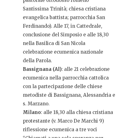
pastorale ortodosso romeno
Santissima Trinità; chiesa cristiana
evangelica battista; parrocchia San
Ferdinando). Alle 17, in Cattedrale,
conclusione del Simposio e alle 18,30
nella Basilica di San Nicola
celebrazione ecumenica nazionale
della Parola.
Bassignana (Al)
: alle 21 celebrazione
ecumenica nella parrocchia cattolica
con la partecipazione delle chiese
metodiste di Bassignana, Alessandria e
s. Marzano.
Milano
: alle 18,30 alla chiesa cristiana
protestante (v. Marco De Marchi 9)
riflessione ecumenica a tre voci