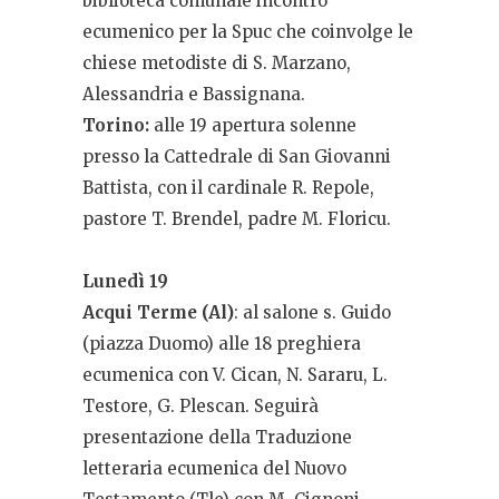
biblioteca comunale incontro
ecumenico per la Spuc che coinvolge le
chiese metodiste di S. Marzano,
Alessandria e Bassignana.
Torino:
alle 19 apertura solenne
presso la Cattedrale di San Giovanni
Battista, con il cardinale R. Repole,
pastore T. Brendel, padre M. Floricu.
Lunedì 19
Acqui Terme (Al)
: al salone s. Guido
(piazza Duomo) alle 18 preghiera
ecumenica con V. Cican, N. Sararu, L.
Testore, G. Plescan. Seguirà
presentazione della Traduzione
letteraria ecumenica del Nuovo