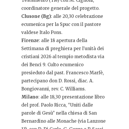
Testamento (Tle) con M. Cignoni,
coordinatore generale del progetto.
Clusone (Bg)
: alle 20,30 celebrazione
ecumenica per la Spuc con il pastore
valdese Italo Pons.
Firenze
: alle 18 apertura della
Settimana di preghiera per l’unità dei
cristiani 2026 al tempio metodista via
dei Benci 9. Culto ecumenico
presieduto dal past. Francesco Marfè,
partecipano don D. Rossi, diac. A.
Bongiovanni, rev. C. Williams.
Milano
: alle 18,30 presentazione libro
del prof. Paolo Ricca, “Uniti dalle
parole di Gesù” nella chiesa di San
Bernardino alle Monache (via Lanzone