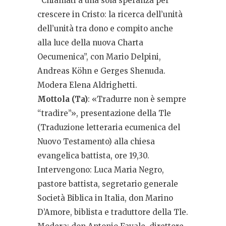
“Chiamati a una sola speranza per
crescere in Cristo: la ricerca dell’unità
dell’unità tra dono e compito anche
alla luce della nuova Charta
Oecumenica”, con Mario Delpini,
Andreas Köhn e Gerges Shenuda.
Modera Elena Aldrighetti.
Mottola (Ta)
: «Tradurre non è sempre
“tradire”», presentazione della Tle
(Traduzione letteraria ecumenica del
Nuovo Testamento) alla chiesa
evangelica battista, ore 19,30.
Intervengono: Luca Maria Negro,
pastore battista, segretario generale
Società Biblica in Italia, don Marino
D’Amore, biblista e traduttore della Tle.