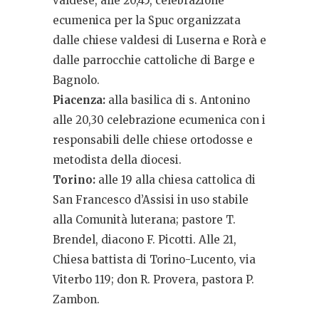
valdese, alle 20,45, celebrazione
ecumenica per la Spuc organizzata
dalle chiese valdesi di Luserna e Rorà e
dalle parrocchie cattoliche di Barge e
Bagnolo.
Piacenza:
alla basilica di s. Antonino
alle 20,30 celebrazione ecumenica con i
responsabili delle chiese ortodosse e
metodista della diocesi.
Torino:
alle 19 alla chiesa cattolica di
San Francesco d’Assisi in uso stabile
alla Comunità luterana; pastore T.
Brendel, diacono F. Picotti. Alle 21,
Chiesa battista di Torino-Lucento, via
Viterbo 119; don R. Provera, pastora P.
Zambon.