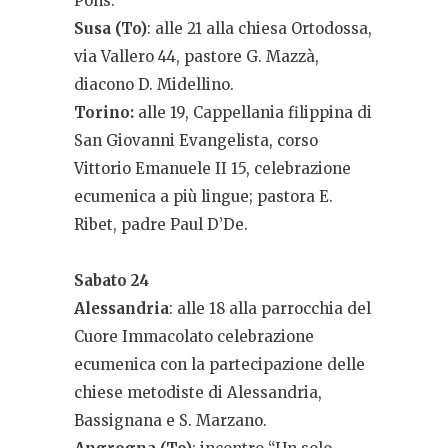
Pons.
Susa (To)
: alle 21 alla chiesa Ortodossa,
via Vallero 44, pastore G. Mazzà,
diacono D. Midellino.
Torino:
alle 19, Cappellania filippina di
San Giovanni Evangelista, corso
Vittorio Emanuele II 15, celebrazione
ecumenica a più lingue; pastora E.
Ribet, padre Paul D’De.
Sabato 24
Alessandria
: alle 18 alla parrocchia del
Cuore Immacolato celebrazione
ecumenica con la partecipazione delle
chiese metodiste di Alessandria,
Bassignana e S. Marzano.