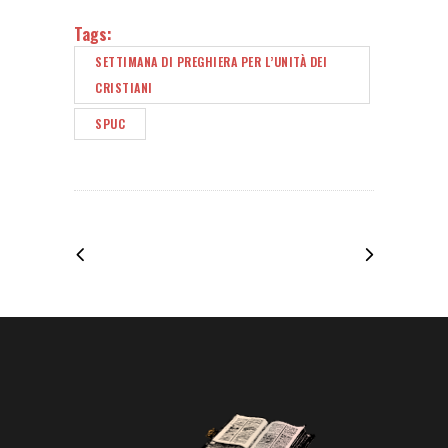
Tags:
SETTIMANA DI PREGHIERA PER L’UNITÀ DEI
CRISTIANI
SPUC