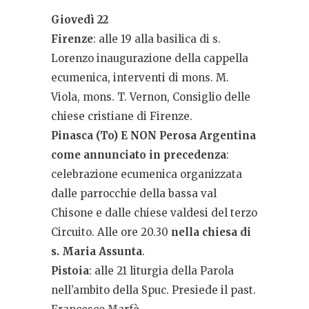
Giovedì 22
Firenze
: alle 19 alla basilica di s.
Lorenzo inaugurazione della cappella
ecumenica, interventi di mons. M.
Viola, mons. T. Vernon, Consiglio delle
chiese cristiane di Firenze.
Pinasca (To) E NON Perosa Argentina
come annunciato in preceden
za
:
celebrazione ecumenica organizzata
dalle parrocchie della bassa val
Chisone e dalle chiese valdesi del terzo
Circuito. Alle ore 20.30
nella chiesa di
s. Maria Assunta
.
Pistoia
: alle 21 liturgia della Parola
nell’ambito della Spuc. Presiede il past.