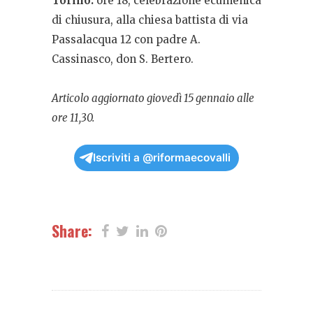
Torino:
ore 18, celebrazione ecumenica
di chiusura, alla chiesa battista di via
Passalacqua 12 con padre A.
Cassinasco, don S. Bertero.
Articolo aggiornato giovedì 15 gennaio alle
ore 11,30.
Iscriviti a @riformaecovalli
Share: