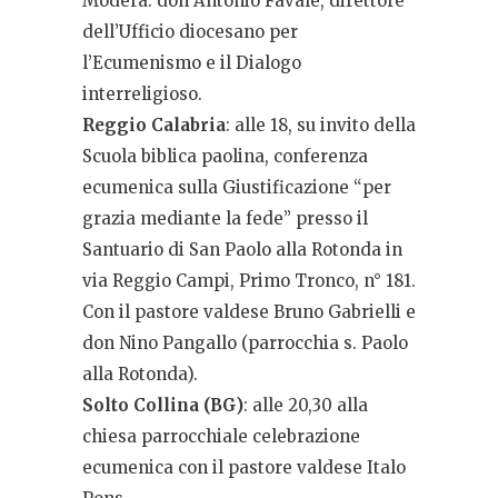
Modera: don Antonio Favale, direttore
dell’Ufficio diocesano per
l’Ecumenismo e il Dialogo
interreligioso.
Reggio Calabria
: alle 18, su invito della
Scuola biblica paolina, conferenza
ecumenica sulla Giustificazione “per
grazia mediante la fede” presso il
Santuario di San Paolo alla Rotonda in
via Reggio Campi, Primo Tronco, n° 181.
Con il pastore valdese Bruno Gabrielli e
don Nino Pangallo (parrocchia s. Paolo
alla Rotonda).
Solto Collina (BG)
: alle 20,30 alla
chiesa parrocchiale celebrazione
ecumenica con il pastore valdese Italo