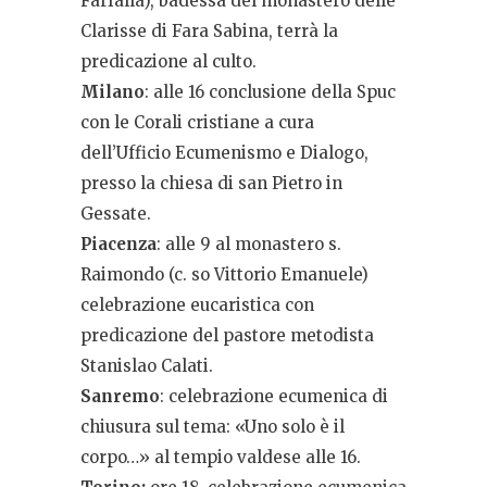
Farfalla), badessa del monastero delle
Clarisse di Fara Sabina, terrà la
predicazione al culto.
Milano
: alle 16 conclusione della Spuc
con le Corali cristiane a cura
dell’Ufficio Ecumenismo e Dialogo,
presso la chiesa di san Pietro in
Gessate.
Piacenza
: alle 9 al monastero s.
Raimondo (c. so Vittorio Emanuele)
celebrazione eucaristica con
predicazione del pastore metodista
Stanislao Calati.
Sanremo
: celebrazione ecumenica di
chiusura sul tema: «Uno solo è il
corpo…» al tempio valdese alle 16.