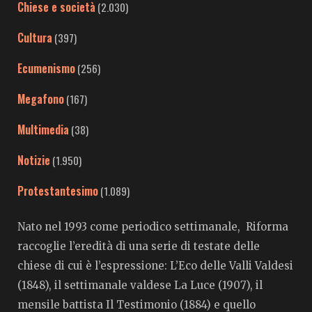
Chiese e società
(2.030)
Cultura
(397)
Ecumenismo
(256)
Megafono
(167)
Multimedia
(38)
Notizie
(1.950)
Protestantesimo
(1.089)
Nato nel 1993 come periodico settimanale, Riforma
raccoglie l’eredità di una serie di testate delle
chiese di cui è l’espressione: L’Eco delle Valli Valdesi
(1848), il settimanale valdese La Luce (1907), il
mensile battista Il Testimonio (1884) e quello