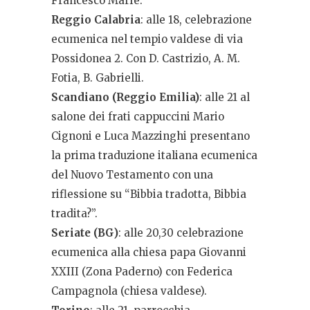
Francesco Marfè.
Reggio Calabria
: alle 18, celebrazione
ecumenica nel tempio valdese di via
Possidonea 2. Con D. Castrizio, A. M.
Fotia, B. Gabrielli.
Scandiano (Reggio Emilia)
: alle 21 al
salone dei frati cappuccini Mario
Cignoni e Luca Mazzinghi presentano
la prima traduzione italiana ecumenica
del Nuovo Testamento con una
riflessione su “Bibbia tradotta, Bibbia
tradita?”.
Seriate (BG)
: alle 20,30 celebrazione
ecumenica alla chiesa papa Giovanni
XXIII (Zona Paderno) con Federica
Campagnola (chiesa valdese).