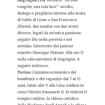
Angrogna (To)
: incontro “Un solo
vangelo, una sola luce”: ascolto,
dialogo e preghiera intorno alla storia
di Valdo di Lione e San Francesco
d’Assisi, due uomini con due storie
diverse, legati da un’unica passione:
seguire Dio nella povertà e nel
servizio. Intervento del pastore
emerito Giuseppe Platone. Alle ore 17
nella sala unionista di Angrogna. A
seguire rinfresco.
Torino:
Cammino ecumenico dei
bambini/e e dei ragazzi/e dai 7 ai 15
anni, inizio alle 9 alla Casa valdese in
corso Vittorio Emanuele II. Si visiterà il
tempio valdese, la chiesa cattolica