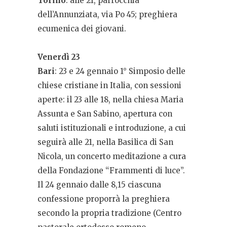
Torino
: alle 21, parrocchia
dell’Annunziata, via Po 45; preghiera
ecumenica dei giovani.
Venerdì 23
Bari
: 23 e 24 gennaio 1° Simposio delle
chiese cristiane in Italia, con sessioni
aperte: il 23 alle 18, nella chiesa Maria
Assunta e San Sabino, apertura con
saluti istituzionali e introduzione, a cui
seguirà alle 21, nella Basilica di San
Nicola, un concerto meditazione a cura
della Fondazione “Frammenti di luce”.
Il 24 gennaio dalle 8,15 ciascuna
confessione proporrà la preghiera
secondo la propria tradizione (Centro