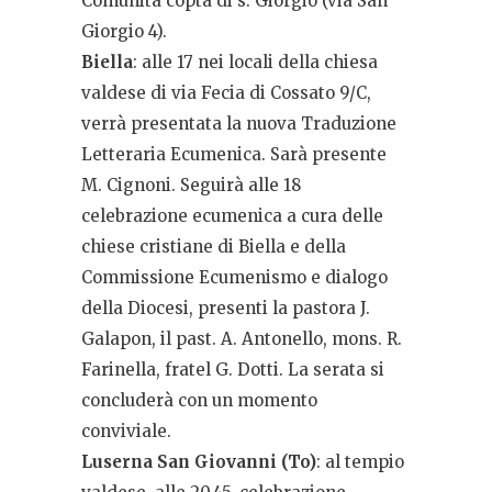
Comunità copta di s. Giorgio (via San
Giorgio 4).
Biella
: alle 17 nei locali della chiesa
valdese di via Fecia di Cossato 9/C,
verrà presentata la nuova Traduzione
Letteraria Ecumenica. Sarà presente
M. Cignoni. Seguirà alle 18
celebrazione ecumenica a cura delle
chiese cristiane di Biella e della
Commissione Ecumenismo e dialogo
della Diocesi, presenti la pastora J.
Galapon, il past. A. Antonello, mons. R.
Farinella, fratel G. Dotti. La serata si
concluderà con un momento
conviviale.
Luserna San Giovanni (To)
: al tempio