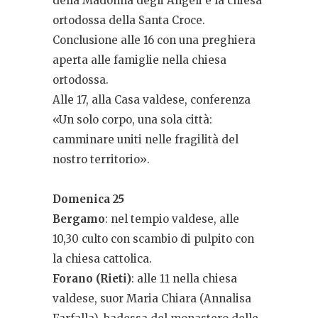
della Madonna degli Angeli e la chiesa
ortodossa della Santa Croce.
Conclusione alle 16 con una preghiera
aperta alle famiglie nella chiesa
ortodossa.
Alle 17, alla Casa valdese, conferenza
«Un solo corpo, una sola città:
camminare uniti nelle fragilità del
nostro territorio».
Domenica 25
Bergamo
: nel tempio valdese, alle
10,30 culto con scambio di pulpito con
la chiesa cattolica.
Forano (Rieti)
: alle 11 nella chiesa
valdese, suor Maria Chiara (Annalisa