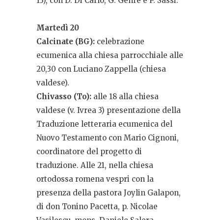
13), con D. Di Carlo, G. Genre e P. Sassi.
Martedì 20
Calcinate (BG):
celebrazione
ecumenica alla chiesa parrocchiale alle
20,30 con Luciano Zappella (chiesa
valdese).
Chivasso (To):
alle 18 alla chiesa
valdese (v. Ivrea 3) presentazione della
Traduzione letteraria ecumenica del
Nuovo Testamento con Mario Cignoni,
coordinatore del progetto di
traduzione. Alle 21, nella chiesa
ortodossa romena vespri con la
presenza della pastora Joylin Galapon,
di don Tonino Pacetta, p. Nicolae