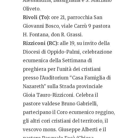
Alessandria, Bassignana e S. Marzano
Oliveto.
Rivoli (To):
ore 21, parrocchia San
Giovanni Bosco, viale Carrù 9 pastora
H. Fontana, don R. Grassi.
Rizziconi (RC):
alle 19, su invito della
Diocesi di Oppido-Palmi, celebrazione
ecumenica della Settimana di
preghiera per l’unità dei cristiani
presso l’Auditorium “Casa Famiglia di
Nazareth” sulla Strada provinciale
Gioia Tauro-Rizziconi. Celebra il
pastore valdese Bruno Gabrielli,
partecipano il Coro ecumenico reggino,
gli altri cori cristiani del territorio, il
vescovo mons. Giuseppe Alberti e il