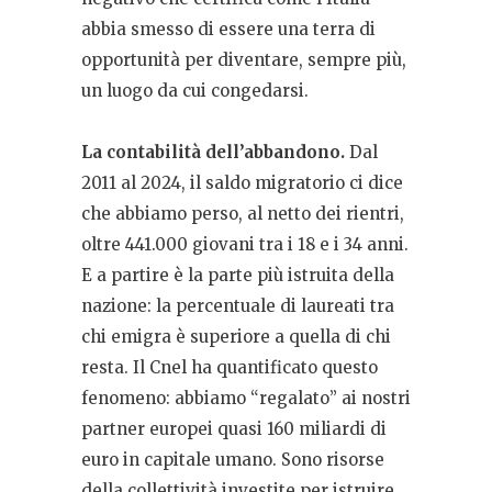
abbia smesso di essere una terra di
opportunità per diventare, sempre più,
un luogo da cui congedarsi.
La contabilità dell’abbandono.
Dal
2011 al 2024, il saldo migratorio ci dice
che abbiamo perso, al netto dei rientri,
oltre 441.000 giovani tra i 18 e i 34 anni.
E a partire è la parte più istruita della
nazione: la percentuale di laureati tra
chi emigra è superiore a quella di chi
resta. Il Cnel ha quantificato questo
fenomeno: abbiamo “regalato” ai nostri
partner europei quasi 160 miliardi di
euro in capitale umano. Sono risorse
della collettività investite per istruire