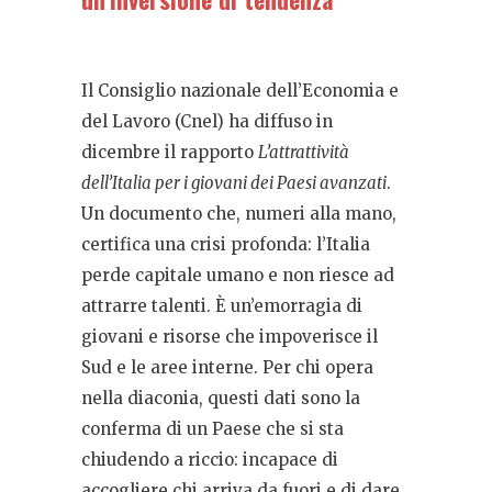
Il Consiglio nazionale dell’Economia e
del Lavoro (Cnel) ha diffuso in
dicembre il rapporto
L’attrattività
dell’Italia per i giovani dei Paesi avanzati
.
Un documento che, numeri alla mano,
certifica una crisi profonda: l’Italia
perde capitale umano e non riesce ad
attrarre talenti. È un’emorragia di
giovani e risorse che impoverisce il
Sud e le aree interne. Per chi opera
nella diaconia, questi dati sono la
conferma di un Paese che si sta
chiudendo a riccio: incapace di
accogliere chi arriva da fuori e di dare