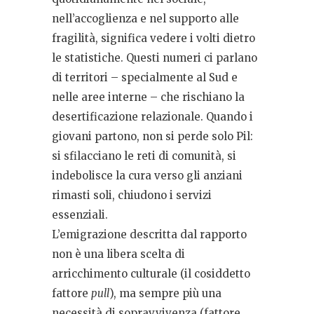
nell’accoglienza e nel supporto alle
fragilità, significa vedere i volti dietro
le statistiche. Questi numeri ci parlano
di territori – specialmente al Sud e
nelle aree interne – che rischiano la
desertificazione relazionale. Quando i
giovani partono, non si perde solo Pil:
si sfilacciano le reti di comunità, si
indebolisce la cura verso gli anziani
rimasti soli, chiudono i servizi
essenziali.
L’emigrazione descritta dal rapporto
non è una libera scelta di
arricchimento culturale (il cosiddetto
fattore
pull
), ma sempre più una
necessità di sopravvivenza (fattore