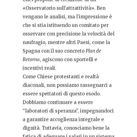
«Osservatorio sull’attrattività». Ben
vengano le analisi, ma l’impressione è
che si stia istituendo un comitato per
osservare con precisione la velocità del
naufragio, mentre altri Paesi, come la
Spagna con il suo concreto
Plan de
Retorno
, agiscono con sportelli e
incentivi reali.
Come Chiese protestanti e realtà
diaconali, non possiamo rassegnarci a
essere spettatori di questo esodo.
Dobbiamo continuare a essere
“laboratori di speranza”, impegnandoci
a garantire accoglienza integrale e
dignità. Tuttavia, conosciamo bene la
fatica di adeguare i salari in un sistema