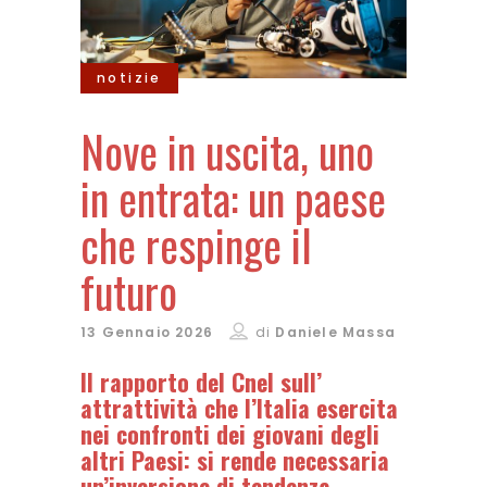
notizie
Nove in uscita, uno
in entrata: un paese
che respinge il
futuro
13 Gennaio 2026
di
Daniele Massa
Il rapporto del Cnel sull’
attrattività che l’Italia esercita
nei confronti dei giovani degli
altri Paesi: si rende necessaria
un’inversione di tendenza