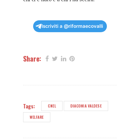
Iscriviti a @riformaecovalli
Share:
Tags:
CNEL
DIACONIA VALDESE
WELFARE