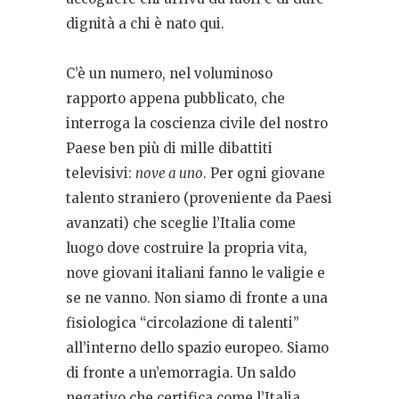
dignità a chi è nato qui.
C’è un numero, nel voluminoso
rapporto appena pubblicato, che
interroga la coscienza civile del nostro
Paese ben più di mille dibattiti
televisivi:
nove a uno
. Per ogni giovane
talento straniero (proveniente da Paesi
avanzati) che sceglie l’Italia come
luogo dove costruire la propria vita,
nove giovani italiani fanno le valigie e
se ne vanno. Non siamo di fronte a una
fisiologica “circolazione di talenti”
all’interno dello spazio europeo. Siamo
di fronte a un’emorragia. Un saldo
negativo che certifica come l’Italia