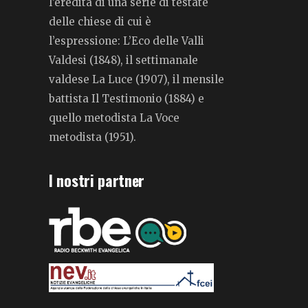
l’eredità di una serie di testate
delle chiese di cui è
l’espressione: L’Eco delle Valli
Valdesi (1848), il settimanale
valdese La Luce (1907), il mensile
battista Il Testimonio (1884) e
quello metodista La Voce
metodista (1951).
I nostri partner