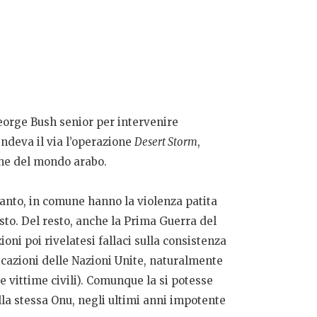
George Bush senior per intervenire
endeva il via l’operazione
Desert Storm
,
che del mondo arabo.
ntanto, in comune hanno la violenza patita
esto. Del resto, anche la Prima Guerra del
oni poi rivelatesi fallaci sulla consistenza
icazioni delle Nazioni Unite, naturalmente
 vittime civili). Comunque la si potesse
lla stessa Onu, negli ultimi anni impotente