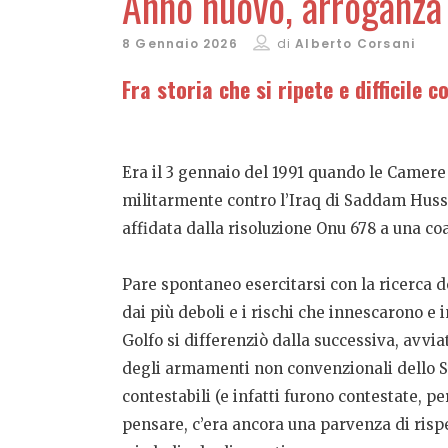
Anno nuovo, arroganza
8 Gennaio 2026
di
Alberto Corsani
Fra storia che si ripete e difficile 
Era il 3 gennaio del 1991 quando le Camere
militarmente contro l’Iraq di Saddam Hussei
affidata dalla risoluzione Onu 678 a una c
Pare spontaneo esercitarsi con la ricerca d
dai più deboli e i rischi che innescarono e 
Golfo si differenziò dalla successiva, avvia
degli armamenti non convenzionali dello St
contestabili (e infatti furono contestate, 
pensare, c’era ancora una parvenza di rispe