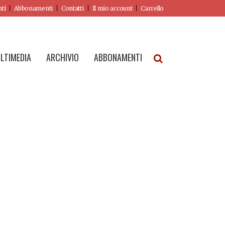
nti
Abbonamenti
Contatti
Il mio account
Carrello
LTIMEDIA
ARCHIVIO
ABBONAMENTI