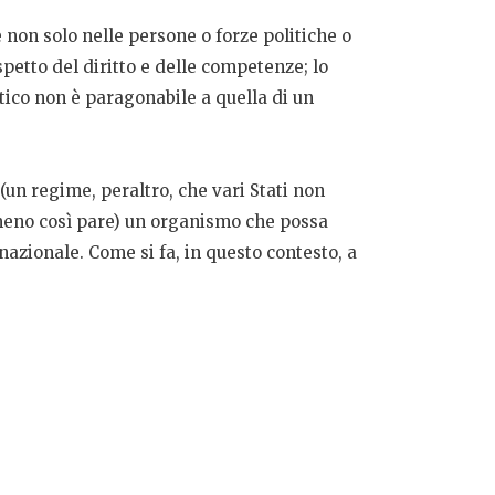
non solo nelle persone o forze politiche o
petto del diritto e delle competenze; lo
itico non è paragonabile a quella di un
(un regime, peraltro, che vari Stati non
almeno così pare) un organismo che possa
azionale. Come si fa, in questo contesto, a