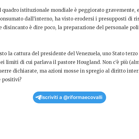
l quadro istituzionale mondiale è peggiorato gravemente, e 
onsumato dall’interno, ha visto erodersi i presupposti di ris
 e disincanto è dire poco, la preparazione del personale pol
to la cattura del presidente del Venezuela, uno Stato terzo 
 dei limiti di cui parlava il pastore Hougland. Non c’è più (
re dichiarate, ma azioni mosse in spregio al diritto intern
 positivi?
Iscriviti a @riformaecovalli