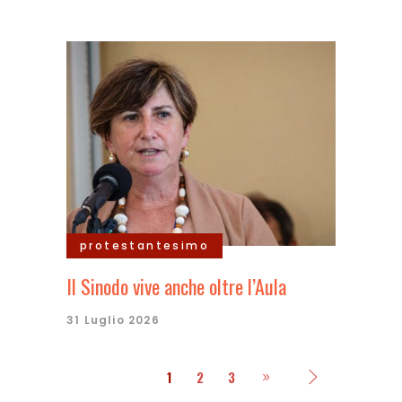
protestantesimo
Il Sinodo vive anche oltre l’Aula
31 Luglio 2026
1
2
3