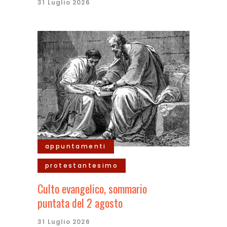
31 Luglio 2026
appuntamenti
protestantesimo
Culto evangelico, sommario
puntata del 2 agosto
31 Luglio 2026