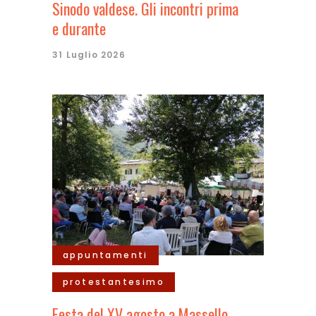
Sinodo valdese. Gli incontri prima
e durante
31 Luglio 2026
appuntamenti
protestantesimo
Festa del XV agosto a Massello