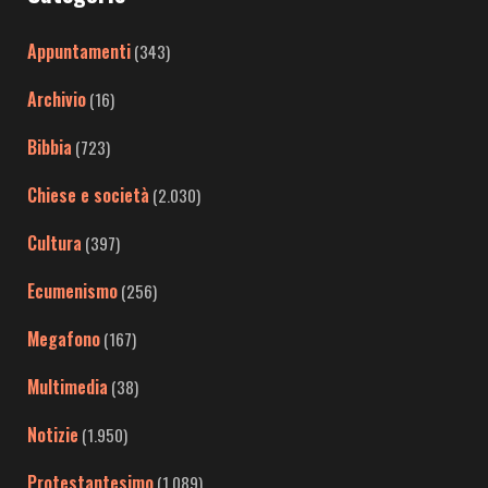
Appuntamenti
(343)
Archivio
(16)
Bibbia
(723)
Chiese e società
(2.030)
Cultura
(397)
Ecumenismo
(256)
Megafono
(167)
Multimedia
(38)
Notizie
(1.950)
Protestantesimo
(1.089)