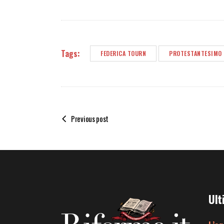
Tags:
FEDERICA TOURN
PROTESTANTESIMO
Previous post
Ult