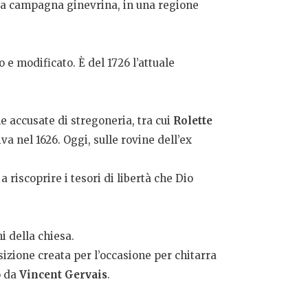
ella campagna ginevrina, in una regione
 e modificato. È del 1726 l’attuale
ne accusate di stregoneria, tra cui
Rolette
a nel 1626. Oggi, sulle rovine dell’ex
 riscoprire i tesori di libertà che Dio
ni della chiesa.
izione creata per l’occasione per chitarra
o da
Vincent Gervais
.