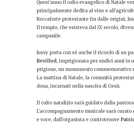
Quest’anno il culto evangelico di Natale ve
principalmente dedita al vino e all’agricolt
Roccaforte protestante fin dalle origini, Ju
Il tempio, che esisteva dal IX secolo, diven
campanile.
Jussy porta con sé anche il ricordo di un pa
Revillod
, imprigionata per undici anni in 
prigione, un monumento commemorativo ric
La mattina di Natale, la comunità protestante
dona, incarnati nella nascita di Gesù.
Il culto natalizio sarà guidato dalla pastor
L’accompagnamento musicale sarà curato d
e voce, dall’organista e controtenore
Patri