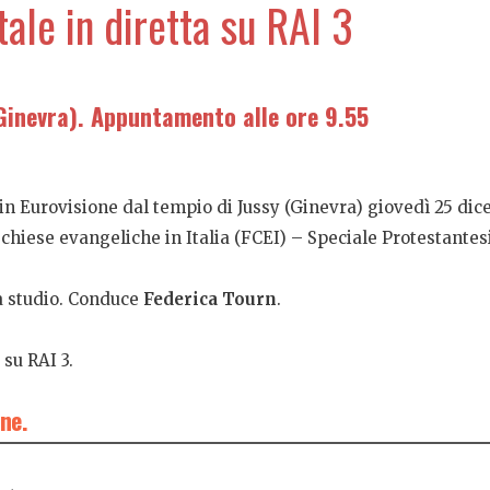
ale in diretta su RAI 3
(Ginevra). Appuntamento alle ore 9.55
 in Eurovisione dal tempio di Jussy (Ginevra) giovedì 25 dic
hiese evangeliche in Italia (FCEI) – Speciale Protestante
da studio. Conduce
Federica Tourn
.
 su RAI 3.
ne.