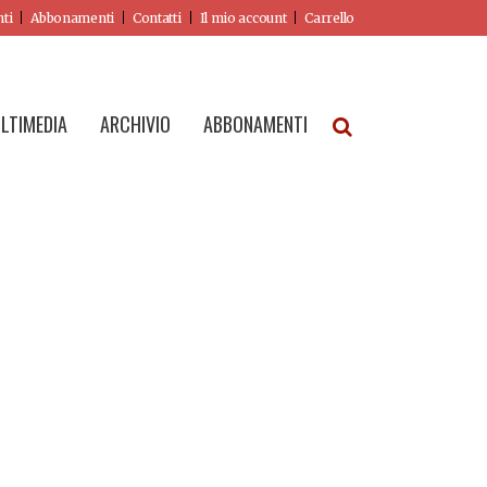
nti
Abbonamenti
Contatti
Il mio account
Carrello
LTIMEDIA
ARCHIVIO
ABBONAMENTI