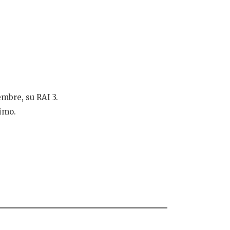
embre, su RAI 3.
simo.