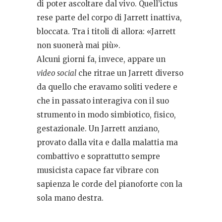
di poter ascoltare dal vivo. Quell’ictus
rese parte del corpo di Jarrett inattiva,
bloccata. Tra i titoli di allora: «Jarrett
non suonerà mai più».
Alcuni giorni fa, invece, appare un
video social
che ritrae un Jarrett diverso
da quello che eravamo soliti vedere e
che in passato interagiva con il suo
strumento in modo simbiotico, fisico,
gestazionale. Un Jarrett anziano,
provato dalla vita e dalla malattia ma
combattivo e soprattutto sempre
musicista capace far vibrare con
sapienza le corde del pianoforte con la
sola mano destra.