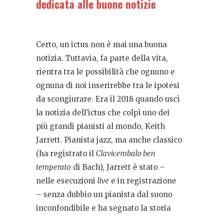
dedicata alle buone notizie
Certo, un ictus non è mai una buona
notizia. Tuttavia, fa parte della vita,
rientra tra le possibilità che ognuno e
ognuna di noi inserirebbe tra le ipotesi
da scongiurare. Era il 2018 quando uscì
la notizia dell’ictus che colpì uno dei
più grandi pianisti al mondo, Keith
Jarrett. Pianista jazz, ma anche classico
(ha registrato il
Clavicembalo ben
temperato
di Bach), Jarrett è stato –
nelle esecuzioni
live
e in registrazione
– senza dubbio un pianista dal suono
inconfondibile e ha segnato la storia