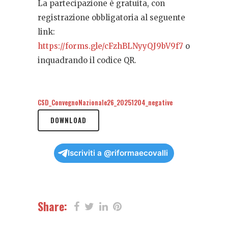
La partecipazione è gratuita, con
registrazione obbligatoria al seguente
link:
https://forms.gle/cFzhBLNyyQJ9bV9f7
o
inquadrando il codice QR.
CSD_ConvegnoNazionale26_20251204_negative
DOWNLOAD
Iscriviti a @riformaecovalli
Share: