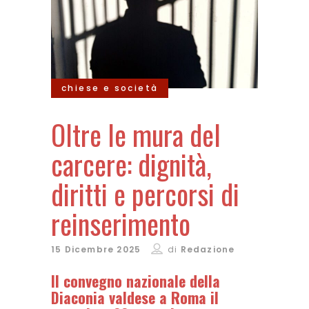
chiese e società
Oltre le mura del
carcere: dignità,
diritti e percorsi di
reinserimento
15 Dicembre 2025
di
Redazione
Il convegno nazionale della
Diaconia valdese a Roma il