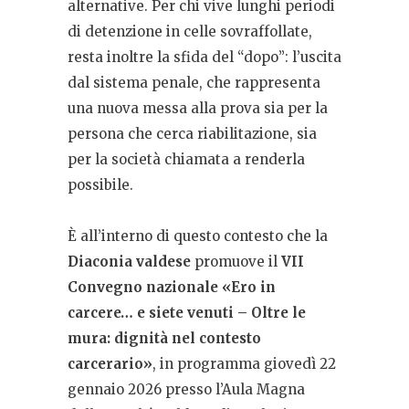
alternative. Per chi vive lunghi periodi
di detenzione in celle sovraffollate,
resta inoltre la sfida del “dopo”: l’uscita
dal sistema penale, che rappresenta
una nuova messa alla prova sia per la
persona che cerca riabilitazione, sia
per la società chiamata a renderla
possibile.
È all’interno di questo contesto che la
Diaconia valdese
promuove il
VII
Convegno nazionale «Ero in
carcere… e siete venuti – Oltre le
mura: dignità nel contesto
carcerario»
, in programma giovedì 22
gennaio 2026 presso l’Aula Magna