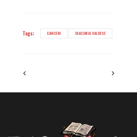
Tags:
CARCERI
DIACONIA VALDESE