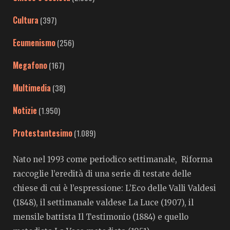
Cultura
(397)
Ecumenismo
(256)
Megafono
(167)
Multimedia
(38)
Notizie
(1.950)
Protestantesimo
(1.089)
Nato nel 1993 come periodico settimanale, Riforma
raccoglie l’eredità di una serie di testate delle
chiese di cui è l’espressione: L’Eco delle Valli Valdesi
(1848), il settimanale valdese La Luce (1907), il
mensile battista Il Testimonio (1884) e quello