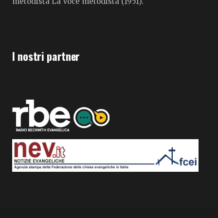
metodista La Voce metodista (1951).
I nostri partner