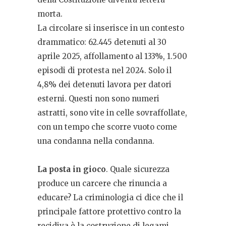
morta.
La circolare si inserisce in un contesto
drammatico: 62.445 detenuti al 30
aprile 2025, affollamento al 133%, 1.500
episodi di protesta nel 2024. Solo il
4,8% dei detenuti lavora per datori
esterni. Questi non sono numeri
astratti, sono vite in celle sovraffollate,
con un tempo che scorre vuoto come
una condanna nella condanna.
La posta in gioco
.
Quale sicurezza
produce un carcere che rinuncia a
educare? La criminologia ci dice che il
principale fattore protettivo contro la
recidiva è la costruzione di legami