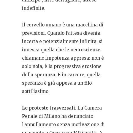
indefinite.
Il cervello umano è una macchina di
previsioni. Quando l’attesa diventa
incerta e potenzialmente infinita, si
innesca quella che le neuroscienze
chiamano impotenza appresa: non è
solo noia, è la progressiva erosione
della speranza. E in carcere, quella
speranza è già appesa a un filo
sottilissimo.
Le proteste trasversali
.
La Camera
Penale di Milano ha denunciato
l’annullamento senza motivazione di
un evento a Opera con 140 iscritti. A