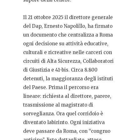
Il 21 ottobre 2025 il direttore generale
del Dap, Ernesto Napolillo, ha firmato
un documento che centralizza a Roma
ogni decisione su attività educative,
culturali e ricreative nelle carceri con
circuiti di Alta Sicurezza, Collaboratori
di Giustizia e 41-bis. Circa 8.800
detenuti, la maggioranza degli istituti
del Paese. Prima il percorso era
lineare: richiesta al direttore, parere,
trasmissione al magistrato di
sorveglianza. Ora quel corridoio è
diventato labirinto. Ogni iniziativa
deve passare da Roma, con “congruo
anticipo”, liste dettagliate, attese