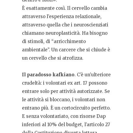
È esattamente così. Il cervello cambia
attraverso l’esperienza relazionale,
attraverso quella che i neuroscienziati
chiamano neuroplasticità. Ha bisogno
di stimoli, di “arricchimento
ambientale”. Un carcere che si chiude è
un cervello che si atrofizza.
Il paradosso kafkiano
.
C’è un’ulteriore
crudeltà: i volontari ex art. 17 possono
entrare solo per attività autorizzate. Se
le attività si bloccano, i volontari non
entrano più. È un cortocircuito perfetto.
E senza volontariato, con risorse Dap
inferiori al 10% del budget, l’articolo 27
della Costituzione diventa lettera