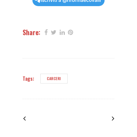
Iscriviti a @riformaecovalli
Share:
Tags:
CARCERI