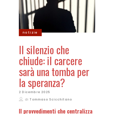
notizie
Il silenzio che
chiude: il carcere
sarà una tomba per
la speranza?
2 Dicembre 2025
di
Tommaso Scicchitano
Il provvedimenti che centralizza