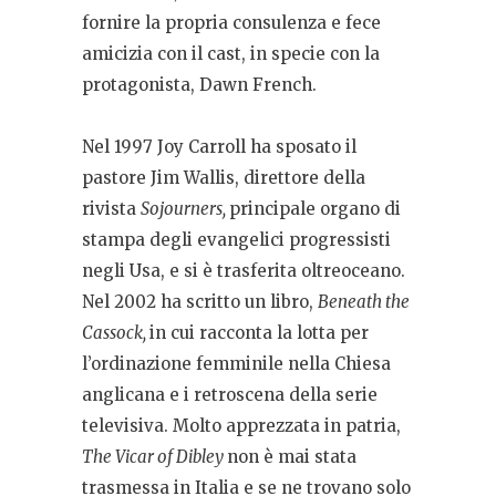
fornire la propria consulenza e fece
amicizia con il cast, in specie con la
protagonista, Dawn French.
Nel 1997 Joy Carroll ha sposato il
pastore Jim Wallis, direttore della
rivista
Sojourners,
principale organo di
stampa degli evangelici progressisti
negli Usa, e si è trasferita oltreoceano.
Nel 2002 ha scritto un libro,
Beneath the
Cassock,
in cui racconta la lotta per
l’ordinazione femminile nella Chiesa
anglicana e i retroscena della serie
televisiva. Molto apprezzata in patria,
The Vicar of Dibley
non è mai stata
trasmessa in Italia e se ne trovano solo