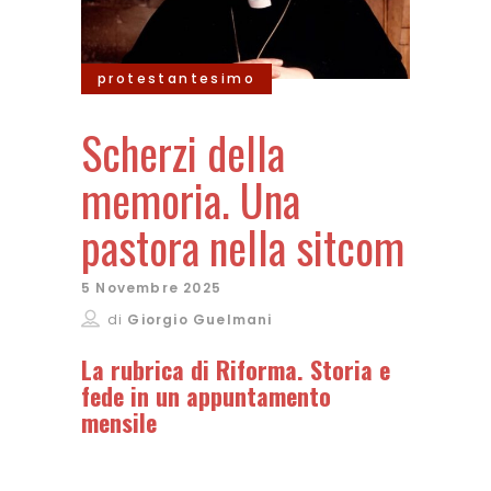
protestantesimo
Scherzi della
memoria. Una
pastora nella sitcom
5 Novembre 2025
di
Giorgio Guelmani
La rubrica di Riforma. Storia e
fede in un appuntamento
mensile