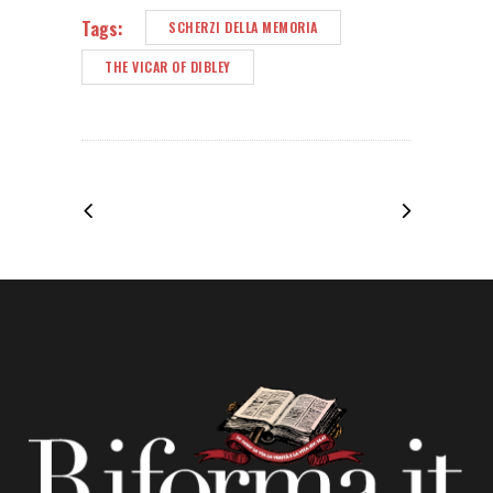
Tags:
SCHERZI DELLA MEMORIA
THE VICAR OF DIBLEY