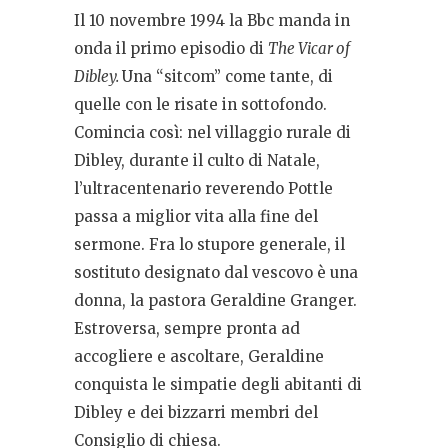
Il 10 novembre 1994 la Bbc manda in
onda il primo episodio di
The Vicar of
Dibley.
Una “sitcom” come tante, di
quelle con le risate in sottofondo.
Comincia così: nel villaggio rurale di
Dibley, durante il culto di Natale,
l’ultracentenario reverendo Pottle
passa a miglior vita alla fine del
sermone. Fra lo stupore generale, il
sostituto designato dal vescovo è una
donna, la pastora Geraldine Granger.
Estroversa, sempre pronta ad
accogliere e ascoltare, Geraldine
conquista le simpatie degli abitanti di
Dibley e dei bizzarri membri del
Consiglio di chiesa.