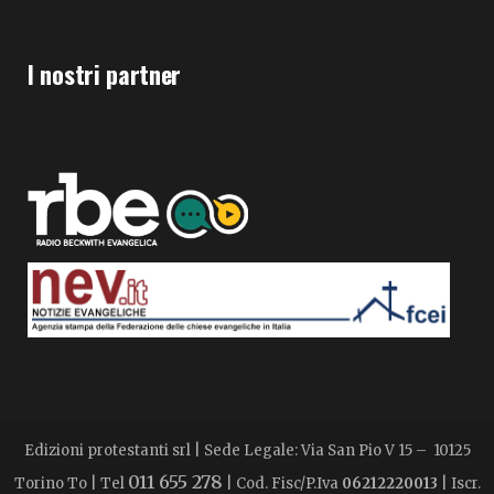
I nostri partner
Edizioni protestanti srl | Sede Legale: Via San Pio V 15 – 10125
011 655 278
Torino To | Tel
| Cod. Fisc/P.Iva
06212220013
| Iscr.