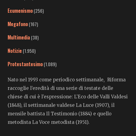
Ecumenismo
(256)
Megafono
(167)
Multimedia
(38)
Notizie
(1.950)
Protestantesimo
(1.089)
Nato nel 1993 come periodico settimanale, Riforma
raccoglie l’eredità di una serie di testate delle
chiese di cui è l’espressione: L’Eco delle Valli Valdesi
(1848), il settimanale valdese La Luce (1907), il
mensile battista Il Testimonio (1884) e quello
metodista La Voce metodista (1951).