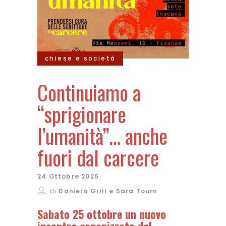
chiese e società
Continuiamo a
“sprigionare
l’umanità”… anche
fuori dal carcere
24 Ottobre 2025
di
Daniela Grill e Sara Tourn
Sabato 25 ottobre un nuovo
incontro organizzato dal