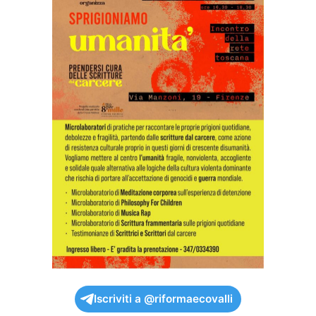
Iscriviti a @riformaecovalli