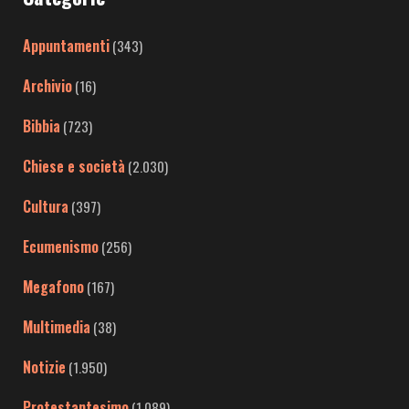
Appuntamenti
(343)
Archivio
(16)
Bibbia
(723)
Chiese e società
(2.030)
Cultura
(397)
Ecumenismo
(256)
Megafono
(167)
Multimedia
(38)
Notizie
(1.950)
Protestantesimo
(1.089)