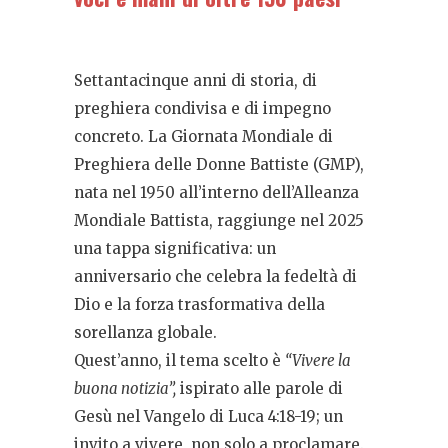
Settantacinque anni di storia, di
preghiera condivisa e di impegno
concreto. La Giornata Mondiale di
Preghiera delle Donne Battiste (GMP),
nata nel 1950 all’interno dell’Alleanza
Mondiale Battista, raggiunge nel 2025
una tappa significativa: un
anniversario che celebra la fedeltà di
Dio e la forza trasformativa della
sorellanza globale.
Quest’anno, il tema scelto è
“Vivere la
buona notizia”,
ispirato alle parole di
Gesù nel Vangelo di Luca 4:18-19; un
invito a vivere, non solo a proclamare.