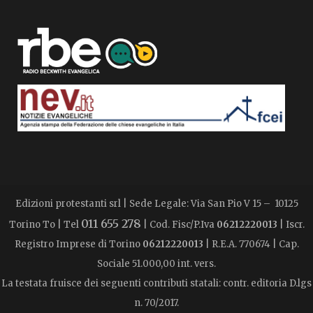
Edizioni protestanti srl | Sede Legale: Via San Pio V 15 – 10125
011 655 278
Torino To | Tel
| Cod. Fisc/P.Iva
06212220013
| Iscr.
Registro Imprese di Torino
06212220013
| R.E.A. 770674 | Cap.
Sociale 51.000,00 int. vers.
La testata fruisce dei seguenti contributi statali: contr. editoria D.lgs
n. 70/2017.