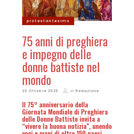
protestantesimo
75 anni di preghiera
e impegno delle
donne battiste nel
mondo
23 Ottobre 2025
di
Redazione
Il 75° anniversario della
Giornata Mondiale di Preghiera
delle Donne Battiste invita a
“vivere la buona notizia”, unendo
voci e mani di oltre 150 paesi