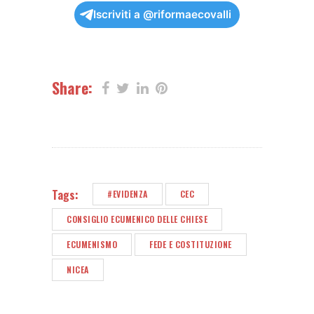
Iscriviti a @riformaecovalli
Share:
Tags:
#EVIDENZA
CEC
CONSIGLIO ECUMENICO DELLE CHIESE
ECUMENISMO
FEDE E COSTITUZIONE
NICEA