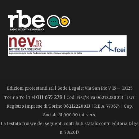
Edizioni protestanti srl | Sede Legale: Via San Pio V 15 – 10125
011 655 278
Torino To | Tel
| Cod. Fisc/P.Iva
06212220013
| Iscr.
Registro Imprese di Torino
06212220013
| R.E.A. 770674 | Cap.
Sociale 51.000,00 int. vers.
La testata fruisce dei seguenti contributi statali: contr. editoria D.lgs
n. 70/2017.