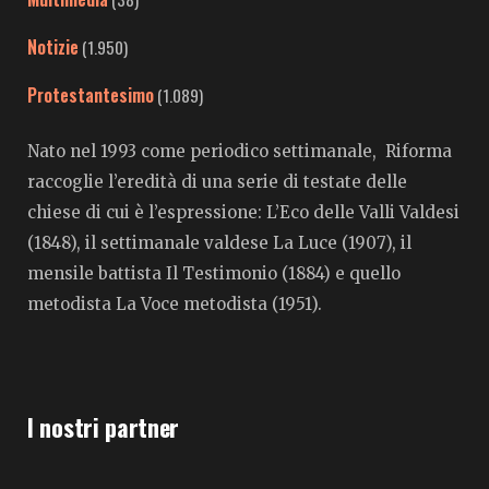
Notizie
(1.950)
Protestantesimo
(1.089)
Nato nel 1993 come periodico settimanale, Riforma
raccoglie l’eredità di una serie di testate delle
chiese di cui è l’espressione: L’Eco delle Valli Valdesi
(1848), il settimanale valdese La Luce (1907), il
mensile battista Il Testimonio (1884) e quello
metodista La Voce metodista (1951).
I nostri partner