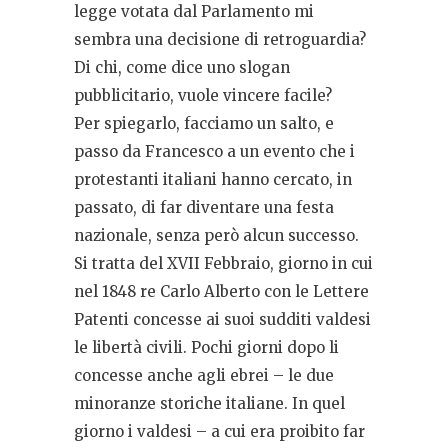
legge votata dal Parlamento mi
sembra una decisione di retroguardia?
Di chi, come dice uno slogan
pubblicitario, vuole vincere facile?
Per spiegarlo, facciamo un salto, e
passo da Francesco a un evento che i
protestanti italiani hanno cercato, in
passato, di far diventare una festa
nazionale, senza però alcun successo.
Si tratta del XVII Febbraio, giorno in cui
nel 1848 re Carlo Alberto con le Lettere
Patenti concesse ai suoi sudditi valdesi
le libertà civili. Pochi giorni dopo li
concesse anche agli ebrei – le due
minoranze storiche italiane. In quel
giorno i valdesi – a cui era proibito far