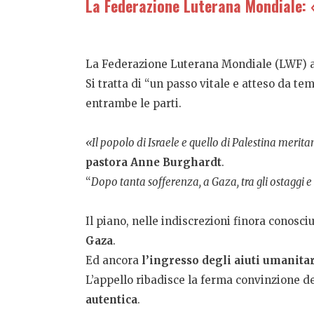
La Federazione Luterana Mondiale: «
La Federazione Luterana Mondiale (LWF) ac
Si tratta di “un passo vitale e atteso da te
entrambe le parti.
«Il popolo di Israele e quello di Palestina merit
pastora Anne Burghardt
.
“
Dopo tanta sofferenza, a Gaza, tra gli ostaggi e
Il piano, nelle indiscrezioni finora conosci
Gaza
.
Ed ancora
l’ingresso degli aiuti umanitar
L’appello ribadisce la ferma convinzione 
autentica
.