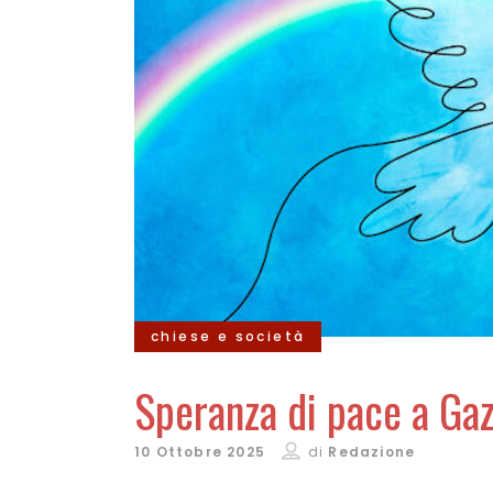
chiese e società
Speranza di pace a Ga
10 Ottobre 2025
di
Redazione