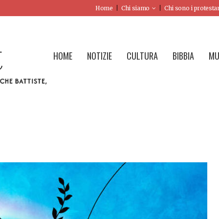
Home
Chi siamo
Chi sono i protesta
HOME
NOTIZIE
CULTURA
BIBBIA
MU