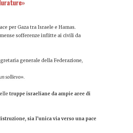
 durature»
ace per Gaza tra Israele e Hamas.
mense sofferenze inflitte ai civili da
Segretaria generale della Federazione,
 un sollievo»
.
delle
truppe israeliane da ampie aree di
distruzione, sia l’unica via verso una pace