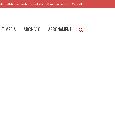
nti
Abbonamenti
Contatti
Il mio account
Carrello
LTIMEDIA
ARCHIVIO
ABBONAMENTI