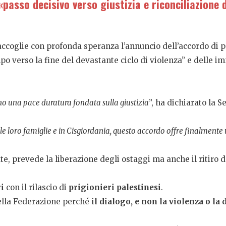
passo decisivo verso giustizia e riconciliazione
coglie con profonda speranza l’annuncio dell’accordo di p
mpo verso la fine del devastante ciclo di violenza” e delle im
ano una pace duratura fondata sulla giustizia
”, ha dichiarato la 
 le loro famiglie e in Cisgiordania, questo accordo offre finalmente
ute, prevede la liberazione degli ostaggi ma anche il ritiro 
i
con il rilascio di
prigionieri palestinesi
.
della Federazione perché
il dialogo, e non la violenza o la 