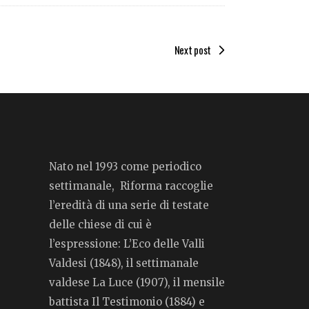
Next post
Nato nel 1993 come periodico
settimanale, Riforma raccoglie
l’eredità di una serie di testate
delle chiese di cui è
l’espressione: L’Eco delle Valli
Valdesi (1848), il settimanale
valdese La Luce (1907), il mensile
battista Il Testimonio (1884) e