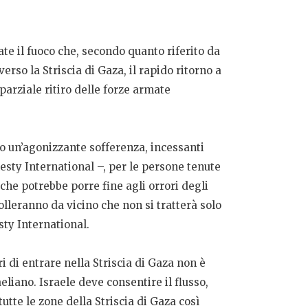
ate il fuoco che, secondo quanto riferito da
rso la Striscia di Gaza, il rapido ritorno a
l parziale ritiro delle forze armate
no un’agonizzante sofferenza, incessanti
sty International –, per le persone tenute
che potrebbe porre fine agli orrori degli
olleranno da vicino che non si tratterà solo
sty International.
 di entrare nella Striscia di Gaza non è
liano. Israele deve consentire il flusso,
tutte le zone della Striscia di Gaza così