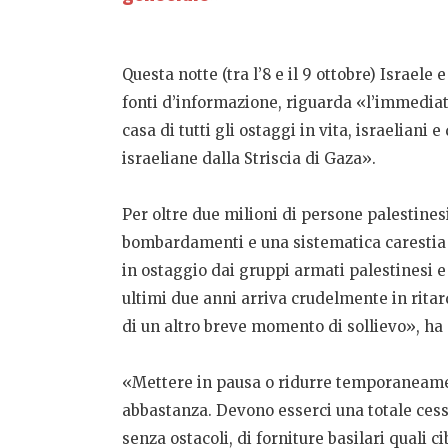
Questa notte (tra l’8 e il 9 ottobre) Israel
fonti d’informazione, riguarda «l’immediata 
casa di tutti gli ostaggi in vita, israeliani 
israeliane dalla Striscia di Gaza».
Per oltre due milioni di persone palestines
bombardamenti e una sistematica carestia n
in ostaggio dai gruppi armati palestinesi e
ultimi due anni arriva crudelmente in ritar
di un altro breve momento di sollievo», ha
«Mettere in pausa o ridurre temporaneament
abbastanza. Devono esserci una totale cessa
senza ostacoli, di forniture basilari quali c