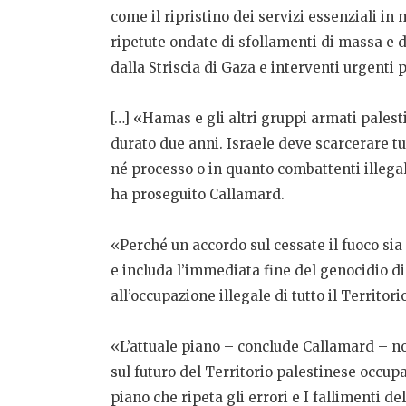
come il ripristino dei servizi essenziali 
ripetute ondate di sfollamenti di massa e 
dalla Striscia di Gaza e interventi urgenti 
[…] «Hamas e gli altri gruppi armati pales
durato due anni. Israele deve scarcerare t
né processo o in quanto combattenti illegal
ha proseguito Callamard.
«Perché un accordo sul cessate il fuoco sia 
e includa l’immediata fine del genocidio di
all’occupazione illegale di tutto il Territ
«L’attuale piano – conclude Callamard – no
sul futuro del Territorio palestinese occup
piano che ripeta gli errori e I fallimenti de