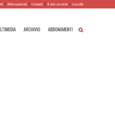
nti
Abbonamenti
Contatti
Il mio account
Carrello
LTIMEDIA
ARCHIVIO
ABBONAMENTI