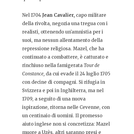
Nel 1704
Jean Cavalier,
capo militare
della rivolta, negozia una tregua con i
realisti, ottenendo un’amnistia per i
suoi, ma nessun allentamento della
repressione religiosa. Mazel, che ha
continuato a combattere, è catturato e
rinchiuso nella famigerata
Tour de
Constance,
da cui evade il 24 luglio 1705
con decine di compagni. Si rifugia in
Svizzera e poi in Inghilterra, ma nel
1709, a seguito di una nuova
ispirazione, ritorna nelle Cevenne, con
un centinaio di uomini. Il promesso
aiuto inglese non si concretizza: Mazel
muore a Uzès, altri saranno presi e