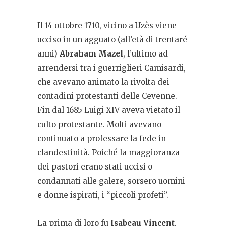
Il 14 ottobre 1710, vicino a Uzès viene
ucciso in un agguato (all’età di trentaré
anni)
Abraham Mazel
, l’ultimo ad
arrendersi tra i guerriglieri Camisardi,
che avevano animato la rivolta dei
contadini protestanti delle Cevenne.
Fin dal 1685 Luigi XIV aveva vietato il
culto protestante. Molti avevano
continuato a professare la fede in
clandestinità. Poiché la maggioranza
dei pastori erano stati uccisi o
condannati alle galere, sorsero uomini
e donne ispirati, i “piccoli profeti”.
La prima di loro fu
Isabeau Vincent
,