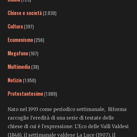
Chiese e società
(2.030)
Cultura
(397)
Ecumenismo
(256)
Megafono
(167)
Multimedia
(38)
Notizie
(1.950)
Protestantesimo
(1.089)
Nato nel 1993 come periodico settimanale, Riforma
raccoglie l’eredità di una serie di testate delle
chiese di cui è l’espressione: L’Eco delle Valli Valdesi
(1848), il settimanale valdese La Luce (1907), il