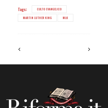
Tags:
CULTO EVANGELICO
MARTIN LUTHER KING
MLK