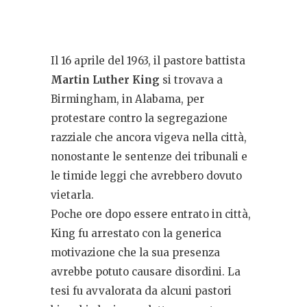
Il 16 aprile del 1963, il pastore battista
Martin Luther King
si trovava a
Birmingham, in Alabama, per
protestare contro la segregazione
razziale che ancora vigeva nella città,
nonostante le sentenze dei tribunali e
le timide leggi che avrebbero dovuto
vietarla.
Poche ore dopo essere entrato in città,
King fu arrestato con la generica
motivazione che la sua presenza
avrebbe potuto causare disordini. La
tesi fu avvalorata da alcuni pastori