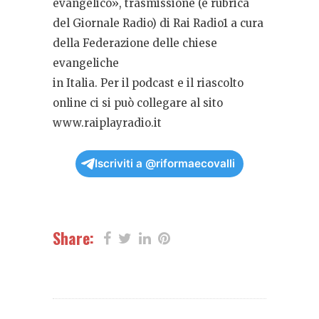
evangelico», trasmissione (e rubrica
del Giornale Radio) di Rai Radio1 a cura
della Federazione delle chiese
evangeliche
in Italia. Per il podcast e il riascolto
online ci si può collegare al sito
www.raiplayradio.it
Iscriviti a @riformaecovalli
Share: