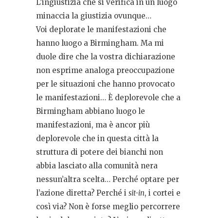
L’ingiustizia che si verifica in un luogo
minaccia la giustizia ovunque…
Voi deplorate le manifestazioni che
hanno luogo a Birmingham. Ma mi
duole dire che la vostra dichiarazione
non esprime analoga preoccupazione
per le situazioni che hanno provocato
le manifestazioni… È deplorevole che a
Birmingham abbiano luogo le
manifestazioni, ma è ancor più
deplorevole che in questa città la
struttura di potere dei bianchi non
abbia lasciato alla comunità nera
nessun’altra scelta… Perché optare per
l’azione diretta? Perché i
sit-in
, i cortei e
così via? Non è forse meglio percorrere