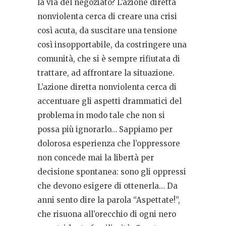
la via del negoziato? L’azione diretta
nonviolenta cerca di creare una crisi
così acuta, da suscitare una tensione
così insopportabile, da costringere una
comunità, che si è sempre rifiutata di
trattare, ad affrontare la situazione.
L’azione diretta nonviolenta cerca di
accentuare gli aspetti drammatici del
problema in modo tale che non si
possa più ignorarlo… Sappiamo per
dolorosa esperienza che l’oppressore
non concede mai la libertà per
decisione spontanea: sono gli oppressi
che devono esigere di ottenerla… Da
anni sento dire la parola “Aspettate!”,
che risuona all’orecchio di ogni nero