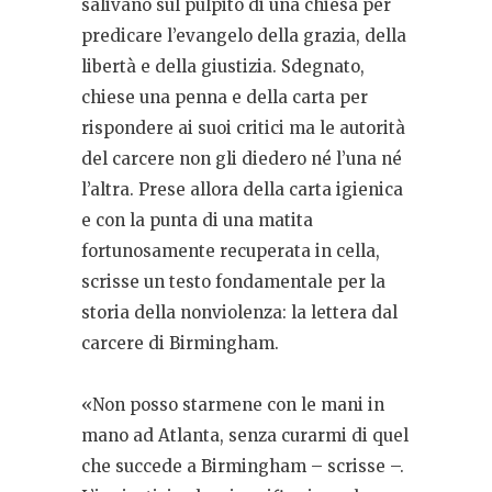
salivano sul pulpito di una chiesa per
predicare l’evangelo della grazia, della
libertà e della giustizia. Sdegnato,
chiese una penna e della carta per
rispondere ai suoi critici ma le autorità
del carcere non gli diedero né l’una né
l’altra. Prese allora della carta igienica
e con la punta di una matita
fortunosamente recuperata in cella,
scrisse un testo fondamentale per la
storia della nonviolenza: la lettera dal
carcere di Birmingham.
«Non posso starmene con le mani in
mano ad Atlanta, senza curarmi di quel
che succede a Birmingham – scrisse –.