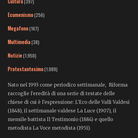
Cultura
(397)
Ecumenismo
(256)
Megafono
(167)
Multimedia
(38)
Notizie
(1.950)
Protestantesimo
(1.089)
Nato nel 1993 come periodico settimanale, Riforma
raccoglie l’eredità di una serie di testate delle
chiese di cui è l’espressione: L’Eco delle Valli Valdesi
(1848), il settimanale valdese La Luce (1907), il
mensile battista Il Testimonio (1884) e quello
metodista La Voce metodista (1951).