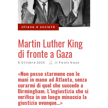
chiese e società
Martin Luther King
di fronte a Gaza
8 Ottobre 2025
di
Paolo Naso
«Non posso starmene con le
mani in mano ad Atlanta, senza
curarmi di quel che succede a
Birmingham. L’ingiustizia che si
verifica in un luogo minaccia la
giustizia ovunque…»