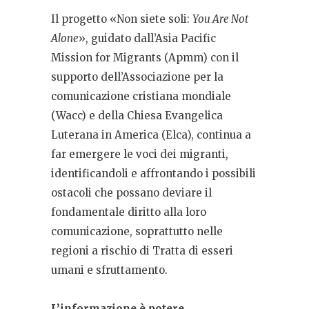
Il progetto «Non siete soli:
You Are Not
Alone
», guidato dall’Asia Pacific
Mission for Migrants (Apmm) con il
supporto dell’Associazione per la
comunicazione cristiana mondiale
(Wacc) e della Chiesa Evangelica
Luterana in America (Elca), continua a
far emergere le voci dei migranti,
identificandoli e affrontando i possibili
ostacoli che possano deviare il
fondamentale diritto alla loro
comunicazione, soprattutto nelle
regioni a rischio di Tratta di esseri
umani e sfruttamento.
L’informazione è potere