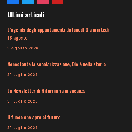
Ultimi articoli
L’agenda degli appuntamenti da lunedì 3 a martedì
18 agosto
3 Agosto 2026
Nonostante la secolarizzazione, Dio è nella storia
31 Luglio 2026
La Newsletter di Riforma va in vacanza
31 Luglio 2026
Il fuoco che apre al futuro
31 Luglio 2026