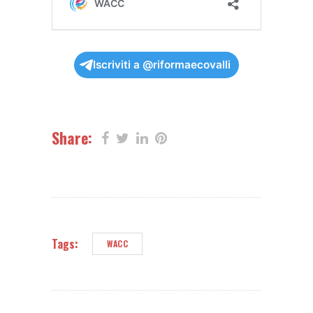
Iscriviti a @riformaecovalli
Share:
Tags:
WACC