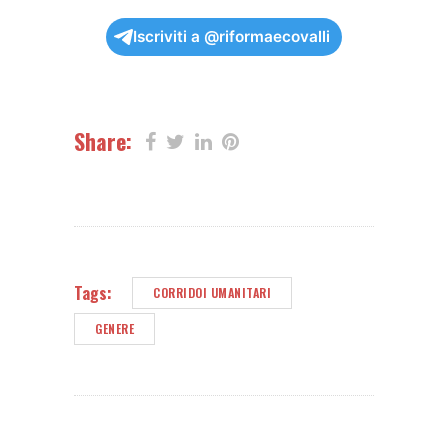
Iscriviti a @riformaecovalli
Share:
Tags:
CORRIDOI UMANITARI
GENERE