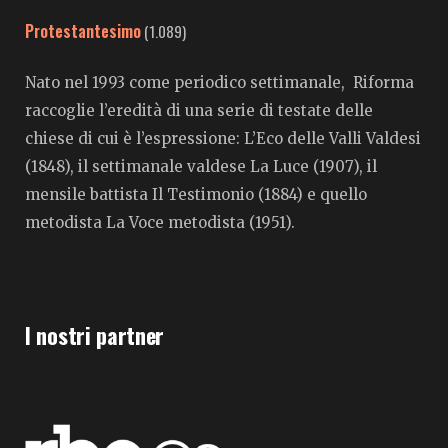
Protestantesimo
(1.089)
Nato nel 1993 come periodico settimanale, Riforma
raccoglie l’eredità di una serie di testate delle
chiese di cui è l’espressione: L’Eco delle Valli Valdesi
(1848), il settimanale valdese La Luce (1907), il
mensile battista Il Testimonio (1884) e quello
metodista La Voce metodista (1951).
I nostri partner