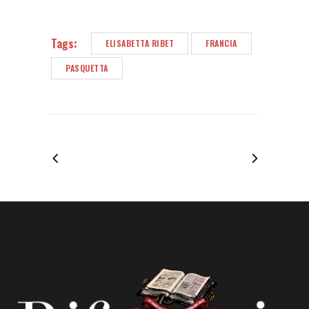
Tags:
ELISABETTA RIBET
FRANCIA
PASQUETTA