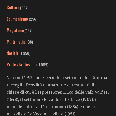
Cultura
(397)
Ecumenismo
(256)
Megafono
(167)
Multimedia
(38)
Notizie
(1.950)
Protestantesimo
(1.089)
Nato nel 1993 come periodico settimanale, Riforma
raccoglie l’eredità di una serie di testate delle
chiese di cui è l’espressione: L’Eco delle Valli Valdesi
(1848), il settimanale valdese La Luce (1907), il
mensile battista Il Testimonio (1884) e quello
metodista La Voce metodista (1951).