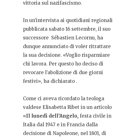
vittoria sul nazifascismo.
In un’intervista ai quotidiani regionali
pubblicata sabato 16 settembre, il suo
successore Sébastien Lecornu, ha
dunque annunciato di voler ritrattare
la sua decisione. «Voglio risparmiare
chi lavora. Per questo ho deciso di
revocare l’abolizione di due giorni
festivi», ha dichiarato .
Come ci aveva ricordato la teologa
valdese Elisabetta Ribet in un articolo
«
Il lunedì dell’Angelo,
festa civile in
Italia dal 1947 e in Francia dalla
decisione di Napoleone, nel 1801, di