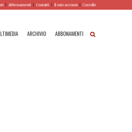
nti
Abbonamenti
Contatti
Il mio account
Carrello
LTIMEDIA
ARCHIVIO
ABBONAMENTI