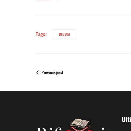
Tags:
BIBBIA
Previous post
Ult