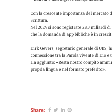
Con la crescente importanza del mercato digi
Scrittura.
Nel 2024 si sono registrate 28,3 miliardi di 
che la domanda di app bibliche è in cresci
Dirk Gevers, segretario generale di UBS, h
connessione tra la Parola vivente di Dio e
Ha aggiunto: «Resta nostro compito amminis
propria lingua e nel formato preferito».
Share: