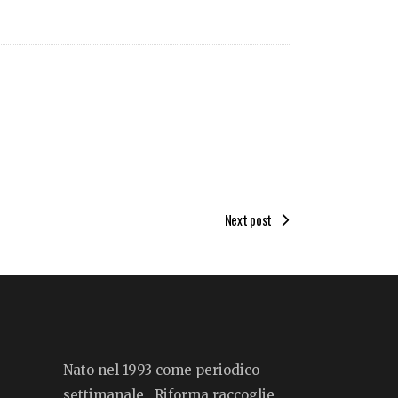
Next post
Nato nel 1993 come periodico
settimanale, Riforma raccoglie