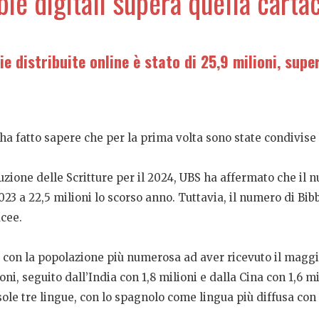
bie digitali supera quella carta
ie distribuite online è stato di 25,9 milioni, supe
a fatto sapere che per la prima volta sono state condivise p
buzione delle Scritture per il 2024, UBS ha affermato che il 
23 a 22,5 milioni lo scorso anno. Tuttavia, il numero di Bibbi
acee.
 con la popolazione più numerosa ad aver ricevuto il maggio
lioni, seguito dall’India con 1,8 milioni e dalla Cina con 1,6 m
sole tre lingue, con lo spagnolo come lingua più diffusa con