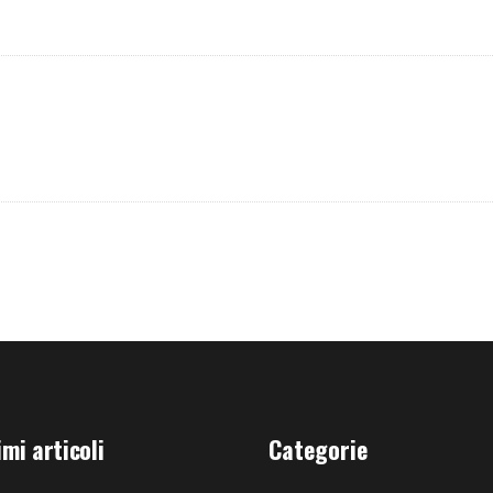
imi articoli
Categorie