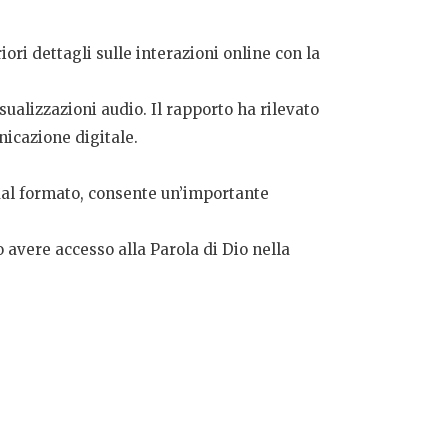
ori dettagli sulle interazioni online con la
isualizzazioni audio. Il rapporto ha rilevato
nicazione digitale.
dal formato, consente un’importante
avere accesso alla Parola di Dio nella