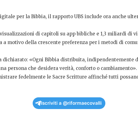
tale per la Bibbia, il rapporto UBS include ora anche ulteri
visualizzazioni di capitoli su app bibliche e 1,3 miliardi di v
ta a motivo della crescente preferenza per i metodi di comu
a dichiarato: «Ogni Bibbia distribuita, indipendentemente 
 una persona che desidera verità, conforto o cambiamento».
trare fedelmente le Sacre Scritture affinché tutti possano 
Iscriviti a @riformaecovalli