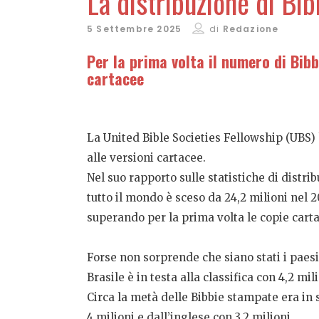
La distribuzione di Bib
5 Settembre 2025
di
Redazione
Per la prima volta il numero di Bibb
cartacee
La United Bible Societies Fellowship (UBS) h
alle versioni cartacee.
Nel suo rapporto sulle statistiche di distri
tutto il mondo è sceso da 24,2 milioni nel 20
superando per la prima volta le copie cart
Forse non sorprende che siano stati i paesi
Brasile è in testa alla classifica con 4,2 mi
Circa la metà delle Bibbie stampate era in 
4 milioni e dall’inglese con 3,2 milioni.