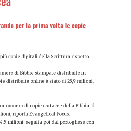
cea
rando per la prima volta le copie
iù copie digitali della Scrittura rispetto
numero di Bibbie stampate distribuite in
e distribuite online è stato di 25,9 milioni,
r numero di copie cartacee della Bibbia: il
ilioni, riporta Evangelical Focus.
 4,5 milioni, seguita poi dal portoghese con